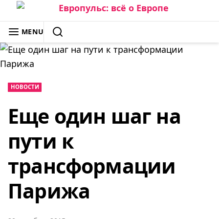
Skip
to
ЕВРОПУЛЬС: ВСЁ О ЕВРОПЕ
MENU
content
SEARCH
НОВОСТИ
Еще один шаг на
пути к
трансформации
Парижа