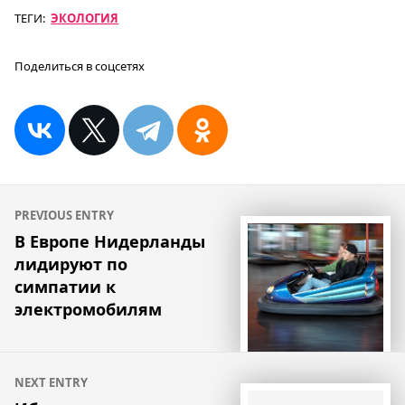
ТЕГИ:
ЭКОЛОГИЯ
Поделиться в соцсетях
Навигация
PREVIOUS ENTRY
по
В Европе Нидерланды
лидируют по
записям
симпатии к
электромобилям
NEXT ENTRY