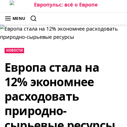
Skip
to
ЕВРОПУЛЬС: ВСЁ О ЕВРОПЕ
MENU
content
SEARCH
НОВОСТИ
Европа стала на
12% экономнее
расходовать
природно-
сырьевые ресурсы