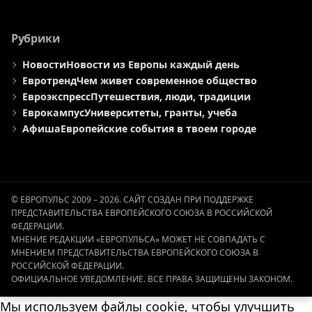
Рубрики
Новости
Новости из Европы каждый день
Евротренд
Чем живет современное общество
Евроэкспресс
Путешествия, люди, традиции
Еврокампус
Университеты, гранты, учеба
Афиша
Европейские события в твоем городе
© ЕВРОПУЛЬС 2009 – 2026. САЙТ СОЗДАН ПРИ ПОДДЕРЖКЕ
ПРЕДСТАВИТЕЛЬСТВА ЕВРОПЕЙСКОГО СОЮЗА В РОССИЙСКОЙ
ФЕДЕРАЦИИ.
МНЕНИЕ РЕДАКЦИИ «ЕВРОПУЛЬСА» МОЖЕТ НЕ СОВПАДАТЬ С
МНЕНИЕМ ПРЕДСТАВИТЕЛЬСТВА ЕВРОПЕЙСКОГО СОЮЗА В
РОССИЙСКОЙ ФЕДЕРАЦИИ.
ОФИЦИАЛЬНОЕ УВЕДОМЛЕНИЕ. ВСЕ ПРАВА ЗАЩИЩЕНЫ ЗАКОНОМ.
Мы используем файлы cookie, чтобы улучшить