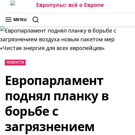
Skip
to
ЕВРОПУЛЬС: ВСЁ О ЕВРОПЕ
MENU
content
SEARCH
НОВОСТИ
Европарламент
поднял планку в
борьбе с
загрязнением