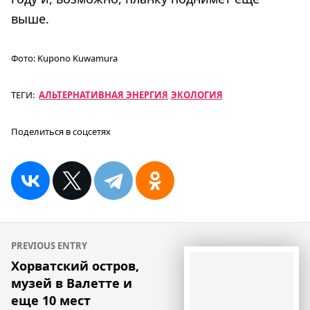
выше.
Фото:
Kupono Kuwamura
ТЕГИ:
АЛЬТЕРНАТИВНАЯ ЭНЕРГИЯ
ЭКОЛОГИЯ
Поделиться в соцсетях
Навигация
PREVIOUS ENTRY
по
Хорватский остров,
музей в Валетте и
записям
еще 10 мест