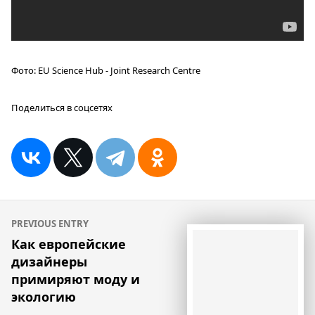
Фото:
EU Science Hub - Joint Research Centre
Поделиться в соцсетях
Навигация
PREVIOUS ENTRY
по
Как европейские
дизайнеры
записям
примиряют моду и
экологию