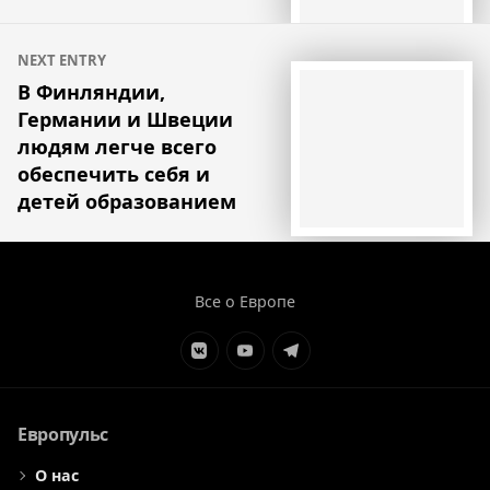
NEXT ENTRY
В Финляндии,
Германии и Швеции
людям легче всего
обеспечить себя и
детей образованием
Все о Европе
Элемент
Элемент
Элемент
меню
меню
меню
Европульс
О нас