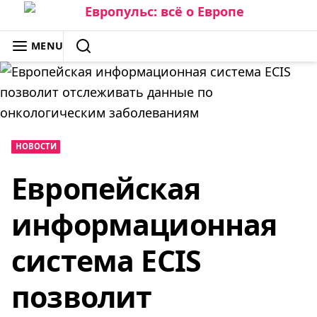
Skip
to
ЕВРОПУЛЬС: ВСЁ О ЕВРОПЕ
MENU
content
SEARCH
НОВОСТИ
Европейская
информационная
система ECIS
позволит