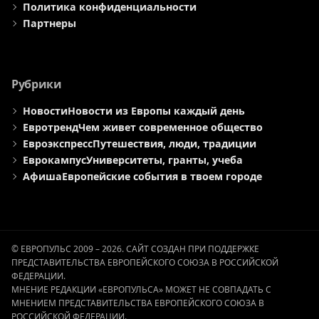
Политика конфиденциальности
Партнеры
Рубрики
Новости
Новости из Европы каждый день
Евротренд
Чем живет современное общество
Евроэкспресс
Путешествия, люди, традиции
Еврокампус
Университеты, гранты, учеба
Афиша
Европейские события в твоем городе
© ЕВРОПУЛЬС 2009 – 2026. САЙТ СОЗДАН ПРИ ПОДДЕРЖКЕ
ПРЕДСТАВИТЕЛЬСТВА ЕВРОПЕЙСКОГО СОЮЗА В РОССИЙСКОЙ
ФЕДЕРАЦИИ.
МНЕНИЕ РЕДАКЦИИ «ЕВРОПУЛЬСА» МОЖЕТ НЕ СОВПАДАТЬ С
МНЕНИЕМ ПРЕДСТАВИТЕЛЬСТВА ЕВРОПЕЙСКОГО СОЮЗА В
РОССИЙСКОЙ ФЕДЕРАЦИИ.