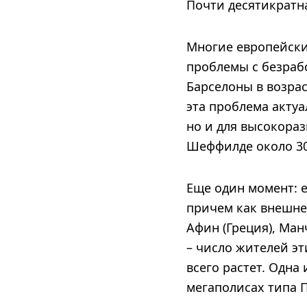
Почти десятикратн
Многие европейски
проблемы с безраб
Барселоны в возрас
эта проблема акту
но и для высокораз
Шеффилде около 30
Еще один момент: е
причем как внешней
Афин (Греция), Ман
– число жителей э
всего растет. Одна
мегаполисах типа 