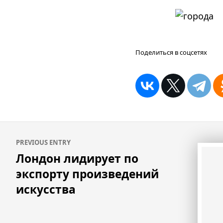
Поделиться в соцсетях
Навигация
PREVIOUS ENTRY
по
Лондон лидирует по
записям
экспорту произведений
искусства