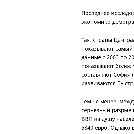
Последнее исследов
экономико-демогра
Так, страны Центра
показывают самый 
данные с 2003 по 2
показывают более 
составляют София (
развиваются быстре
Тем не менее, меж
серьезный разрыв в
ВВП на душу населе
5840 евро. Однако 