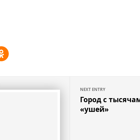
NEXT ENTRY
Город с тысяча
«ушей»