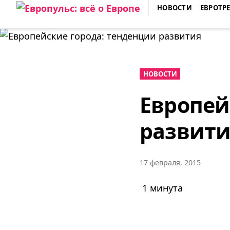
Skip
НОВОСТИ
ЕВРОТР
to
ЕВРОПУЛЬС: ВСЁ О ЕВРОПЕ
content
НОВОСТИ
Европей
развити
17 февраля, 2015
1 минута