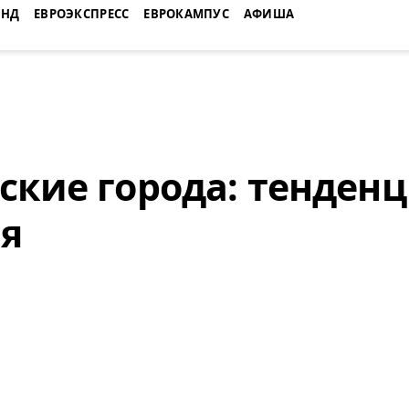
ЕНД
ЕВРОЭКСПРЕСС
ЕВРОКАМПУС
АФИША
ские города: тенден
я