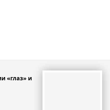
ми «глаз» и