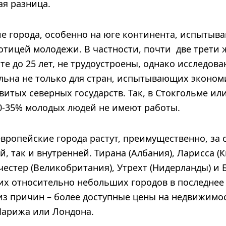
ая разница.
е города, особенно на юге континента, испытыв
отицей молодежи. В частности, почти две трети
те до 25 лет, не трудоустроены, однако исследова
альна не только для стран, испытывающих эконом
витых северных государств. Так, в Стокгольме ил
-35% молодых людей не имеют работы.
вропейские города растут, преимущественно, за 
, так и внутренней. Тирана (Албания), Ларисса (
честер (Великобритания), Утрехт (Нидерланды) и 
тих относительно небольших городов в последнее
 из причин – более доступные цены на недвижимос
Парижа или Лондона.