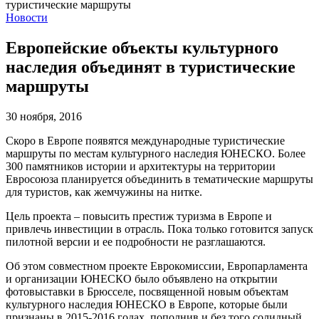
Новости
Европейские объекты культурного
наследия объединят в туристические
маршруты
30 ноября, 2016
Скоро в Европе появятся международные туристические
маршруты по местам культурного наследия ЮНЕСКО. Более
300 памятников истории и архитектуры на территории
Евросоюза планируется объединить в тематические маршруты
для туристов, как жемчужины на нитке.
Цель проекта – повысить престиж туризма в Европе и
привлечь инвестиции в отрасль. Пока только готовится запуск
пилотной версии и ее подробности не разглашаются.
Об этом совместном проекте Еврокомиссии, Европарламента
и организации ЮНЕСКО было объявлено на открытии
фотовыставки в Брюсселе, посвященной новым объектам
культурного наследия ЮНЕСКО в Европе, которые были
признаны в 2015-2016 годах, пополнив и без того солидный