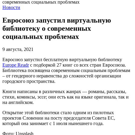
Новости
Евросоюз запустил виртуальную
библиотеку о современных
социальных проблемах
9 августа, 2021
Евросоюз запустил бесплатную виртуальную библиотеку
Europe Readr
с подборкой 27 книг со всех стран Евросоюза.
Библиотека посвящена современным социальным проблемам
– от гендерного неравенства до сложностей организации
городского пространства.
Книги написаны в различных жанрах — романы, рассказы,
стихи, комиксы, эссе; они есть как на языке оригинала, так и
на английском.
Открытие этой библиотеки стало одним из пилотных
проектов Словении на посту председателя Совета ЕС,
который она занимает с 1 июля нынешнего года.
Фото:
Unsplash