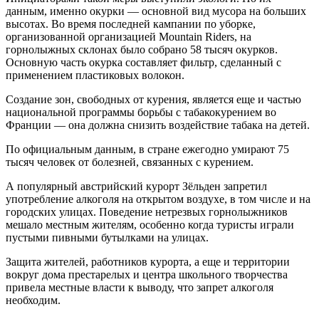
данным, именно окурки — основной вид мусора на больших
высотах. Во время последней кампании по уборке,
организованной организацией Mountain Riders, на
горнолыжных склонах было собрано 58 тысяч окурков.
Основную часть окурка составляет фильтр, сделанный с
применением пластиковых волокон.
Создание зон, свободных от курения, является еще и частью
национальной программы борьбы с табакокурением во
Франции — она должна снизить воздействие табака на детей.
По официальным данным, в стране ежегодно умирают 75
тысяч человек от болезней, связанных с курением.
А популярный австрийский курорт Зёльден запретил
употребление алкоголя на открытом воздухе, в том числе и на
городских улицах. Поведение нетрезвых горнолыжников
мешало местным жителям, особенно когда туристы играли
пустыми пивными бутылками на улицах.
Защита жителей, работников курорта, а еще и территории
вокруг дома престарелых и центра школьного творчества
привела местные власти к выводу, что запрет алкоголя
необходим.