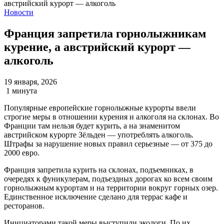
Новости
Франция запретила горнолыжникам
курение, а австрийский курорт —
алкоголь
19 января, 2026
1 минута
Популярные европейские горнолыжные курорты ввели
строгие меры в отношении курения и алкоголя на склонах. Во
Франции там нельзя будет курить, а на знаменитом
австрийском курорте Зёльден — употреблять алкоголь.
Штрафы за нарушение новых правил серьезные — от 375 до
2000 евро.
Франция запретила курить на склонах, подъемниках, в
очередях к фуникулерам, подъездных дорогах ко всем своим
горнолыжным курортам и на территории вокруг горных озер.
Единственное исключение сделано для террас кафе и
ресторанов.
Инициаторами такой меры выступили экологи. По их