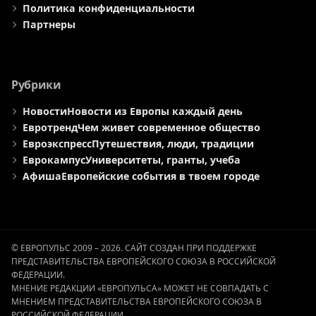
Политика конфиденциальности
Партнеры
Рубрики
Новости
Новости из Европы каждый день
Евротренд
Чем живет современное общество
Евроэкспресс
Путешествия, люди, традиции
Еврокампус
Университеты, гранты, учеба
Афиша
Европейские события в твоем городе
© ЕВРОПУЛЬС 2009 – 2026. САЙТ СОЗДАН ПРИ ПОДДЕРЖКЕ
ПРЕДСТАВИТЕЛЬСТВА ЕВРОПЕЙСКОГО СОЮЗА В РОССИЙСКОЙ
ФЕДЕРАЦИИ.
МНЕНИЕ РЕДАКЦИИ «ЕВРОПУЛЬСА» МОЖЕТ НЕ СОВПАДАТЬ С
МНЕНИЕМ ПРЕДСТАВИТЕЛЬСТВА ЕВРОПЕЙСКОГО СОЮЗА В
РОССИЙСКОЙ ФЕДЕРАЦИИ.