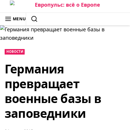
Skip
to
ЕВРОПУЛЬС: ВСЁ О ЕВРОПЕ
MENU
content
SEARCH
НОВОСТИ
Германия
превращает
военные базы в
заповедники