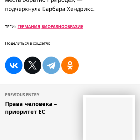
подчеркнула Барбара Хендрикс.
ТЕГИ:
ГЕРМАНИЯ
БИОРАЗНООБРАЗИЕ
Поделиться в соцсетях
Навигация
PREVIOUS ENTRY
по
Права человека –
приоритет ЕС
записям