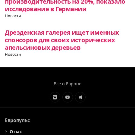
производительность на 20%, показало
исследование в Германии
Новости
Дрезденская галерея ищет именных
спонсоров для своих исторических
апельсиновых деревьев
Новости
Все о Европе
Элемент
Элемент
Элемент
меню
меню
меню
Европульс
О нас