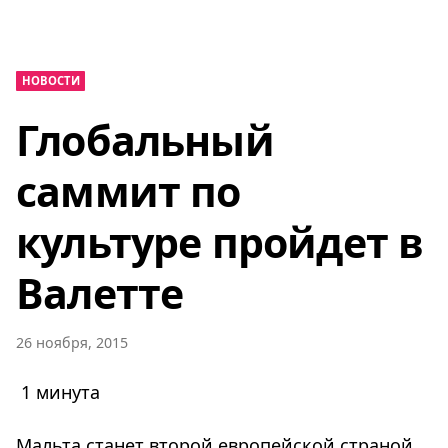
НОВОСТИ
Глобальный
саммит по
культуре пройдет в
Валетте
26 ноября, 2015
1 минута
Мальта станет второй европейской страной,