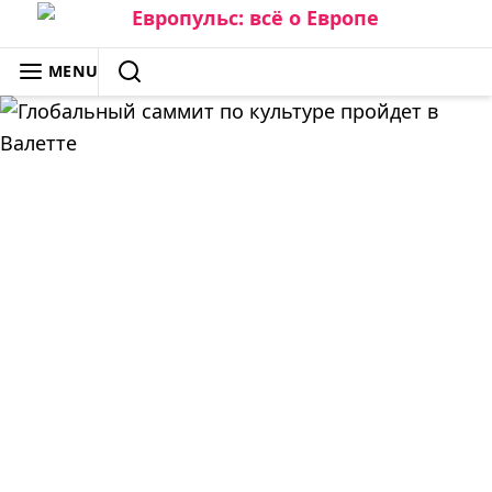
Skip
to
ЕВРОПУЛЬС: ВСЁ О ЕВРОПЕ
MENU
content
SEARCH