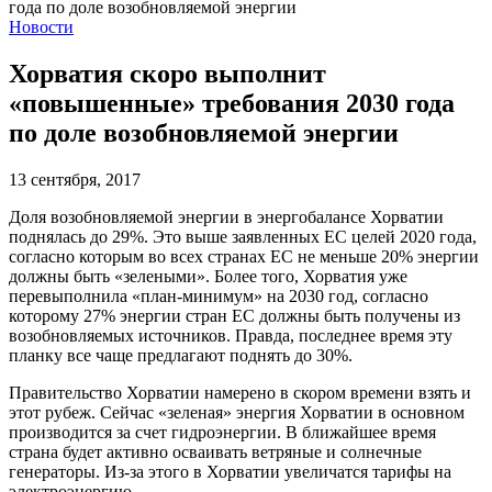
Новости
Хорватия скоро выполнит
«повышенные» требования 2030 года
по доле возобновляемой энергии
13 сентября, 2017
Доля возобновляемой энергии в энергобалансе Хорватии
поднялась до 29%. Это выше заявленных ЕС целей 2020 года,
согласно которым во всех странах ЕС не меньше 20% энергии
должны быть «зелеными». Более того, Хорватия уже
перевыполнила «план-минимум» на 2030 год, согласно
которому 27% энергии стран ЕС должны быть получены из
возобновляемых источников. Правда, последнее время эту
планку все чаще предлагают поднять до 30%.
Правительство Хорватии намерено в скором времени взять и
этот рубеж. Сейчас «зеленая» энергия Хорватии в основном
производится за счет гидроэнергии. В ближайшее время
страна будет активно осваивать ветряные и солнечные
генераторы. Из-за этого в Хорватии увеличатся тарифы на
электроэнергию.