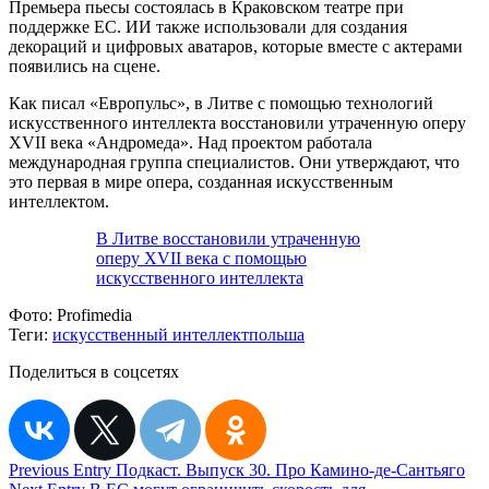
Премьера пьесы состоялась в Краковском театре при
поддержке ЕС. ИИ также использовали для создания
декораций и цифровых аватаров, которые вместе с актерами
появились на сцене.
Как писал «Европульс», в Литве с помощью технологий
искусственного интеллекта восстановили утраченную оперу
XVII века «Андромеда». Над проектом работала
международная группа специалистов. Они утверждают, что
это первая в мире опера, созданная искусственным
интеллектом.
В Литве восстановили утраченную
оперу XVII века с помощью
искусственного интеллекта
Фото:
Profimedia
Теги:
искусственный интеллект
польша
Поделиться в соцсетях
Навигация
Previous Entry
Подкаст. Выпуск 30. Про Камино-де-Сантьяго