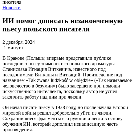
Новости
ИИ помог дописать незаконченную
пьесу польского писателя
2 декабря, 2024
1 минута
В Кракове (Польша) впервые представили публике
последнюю пьесу знаменитого польского драматурга
Станислава Игнация Виткевича, известного под
псевдонимами Виткацы и Виткаций. Произведение под
названием «Tak zwana ludzkość w obłędzie» («Так называемое
человечество в безумии») было завершено при помощи
искусственного интеллекта, поскольку автор не успел
закончить работу над ним при жизни.
Он начал писать пьесу в 1938 году, но после начала Второй
мировой войны решил добровольно уйти из жизни.
Сохранившиеся фрагменты его рукописи легли в основу
обучения ИИ, который дополнил ненаписанную часть
произведения.