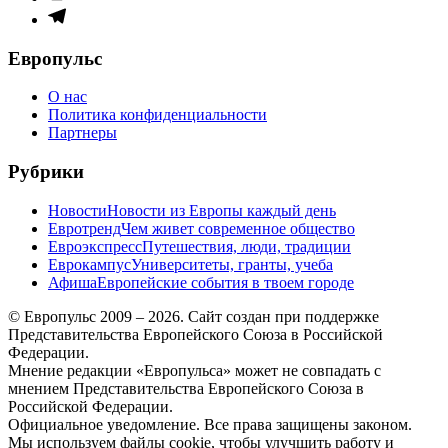
меню
Элемент
меню
Европульс
О нас
Политика конфиденциальности
Партнеры
Рубрики
Новости
Новости из Европы каждый день
Евротренд
Чем живет современное общество
Евроэкспресс
Путешествия, люди, традиции
Еврокампус
Университеты, гранты, учеба
Афиша
Европейские события в твоем городе
© Европульс 2009 – 2026. Сайт создан при поддержке
Представительства Европейского Союза в Российской
Федерации.
Мнение редакции «Европульса» может не совпадать с
мнением Представительства Европейского Союза в
Российской Федерации.
Официальное уведомление. Все права защищены законом.
Мы используем файлы cookie, чтобы улучшить работу и