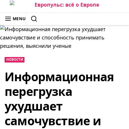
Skip
to
ЕВРОПУЛЬС: ВСЁ О ЕВРОПЕ
MENU
content
SEARCH
НОВОСТИ
Информационная
перегрузка
ухудшает
самочувствие и