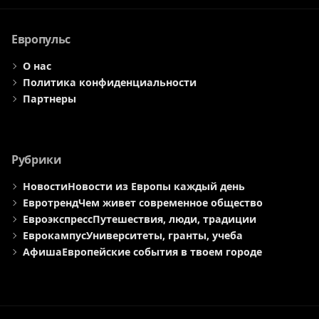
меню
меню
меню
Европульс
О нас
Политика конфиденциальности
Партнеры
Рубрики
Новости
Новости из Европы каждый день
Евротренд
Чем живет современное общество
Евроэкспресс
Путешествия, люди, традиции
Еврокампус
Университеты, гранты, учеба
Афиша
Европейские события в твоем городе