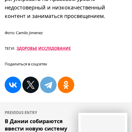
недостоверный и низкокачественный
контент и заниматься просвещением.
Фото:
Camilo Jimenez
ТЕГИ:
ЗДОРОВЬЕ
ИССЛЕДОВАНИЕ
Поделиться в соцсетях
Навигация
PREVIOUS ENTRY
по
В Дании собираются
ввести новую систему
записям