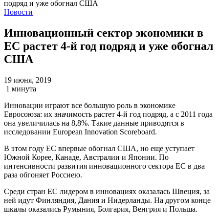
Новости
Инновационный сектор экономики в
ЕС растет 4-й год подряд и уже обогнал
США
19 июня, 2019
1 минута
Инновации играют все большую роль в экономике
Евросоюза: их значимость растет 4-й год подряд, а с 2011 года
она увеличилась на 8,8%. Такие данные приводятся в
исследовании
European Innovation Scoreboard
.
В этом году ЕС впервые обогнал США, но еще уступает
Южной Корее, Канаде, Австралии и Японии. По
интенсивности развития инновационного сектора ЕС в два
раза обгоняет Россиею.
Среди стран ЕС лидером в инновациях оказалась Швеция, за
ней идут Финляндия, Дания и Нидерланды. На другом конце
шкалы оказались Румыния, Болгария, Венгрия и Польша.