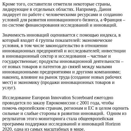
Кроме того, составители отметили некоторые страны,
лидирующие в отдельных областях. Например, Дания
лидирует по работе с человеческими ресурсами и созданию
условий для развития инновационного бизнеса, а Франция –
по системе финансирования исследований и инноваций.
Значимость инноваций оценивается с помощью индекса, в
который входит 4 группы показателей: экономические
условия, в том числе законодательство в отношении
инновационных предприятий и исследователей; инвестиции
в инновационный сектор и исследования – частные и
государственные; продукты инновационной деятельности –
от новых товаров и патентов до связей между малыми
инновационными предприятиями и другими компаниями;
наконец, влияние на рынок труда (создание новых рабочих
мест) и экономику (продажи инновационных товаров и
услуг).
Исследование European Innovation Scoreboard ежегодно
проводится по заказу Еврокомиссии с 2001 года, чтобы
помочь европейским странам, регионам и ЕС в целом оценить
сильные и слабые стороны в развитии инноваций. Одним из
результатов этого мониторинга стала общеевропейская
программа поддержки исследований и инноваций
Horizon
2020
, одна из самых масштабных в мире.