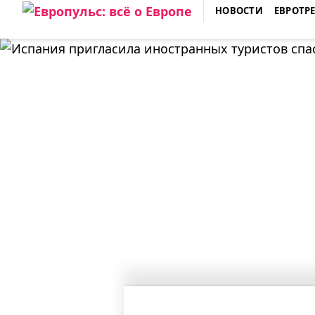
Skip
НОВОСТИ
ЕВРОТР
to
ЕВРОПУЛЬС: ВСЁ О ЕВРОПЕ
content