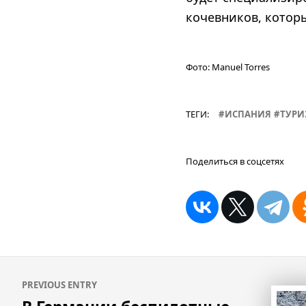
кочевников, котор
Фото:
Manuel Torres
ТЕГИ:
ИСПАНИЯ
ТУРИ
Поделиться в соцсетях
Навигация
PREVIOUS ENTRY
по