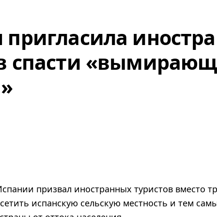
 пригласила иностр
в спасти «вымираю
и»
спании призвал иностранных туристов вместо т
сетить испанскую сельскую местность и тем самы