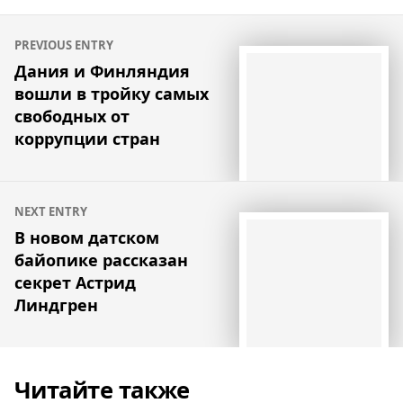
Навигация
PREVIOUS ENTRY
по
Дания и Финляндия
вошли в тройку самых
записям
свободных от
коррупции стран
NEXT ENTRY
В новом датском
байопике рассказан
секрет Астрид
Линдгрен
Читайте также