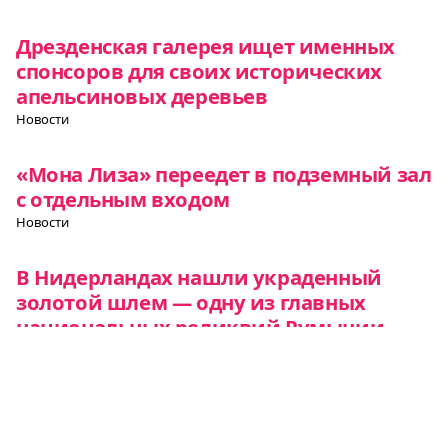
Дрезденская галерея ищет именных
спонсоров для своих исторических
апельсиновых деревьев
Новости
«Мона Лиза» переедет в подземный зал
с отдельным входом
Новости
В Нидерландах нашли украденный
золотой шлем — одну из главных
национальных реликвий Румынии
Новости
Все о Европе