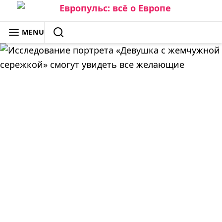
Skip
to
ЕВРОПУЛЬС: ВСЁ О ЕВРОПЕ
MENU
content
SEARCH