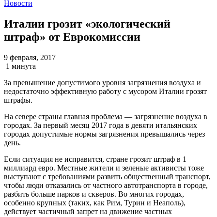
Новости
Италии грозит «экологический
штраф» от Еврокомиссии
9 февраля, 2017
1 минута
За превышение допустимого уровня загрязнения воздуха и
недостаточно эффективную работу с мусором Италии грозят
штрафы.
На севере страны главная проблема — загрязнение воздуха в
городах. За первый месяц 2017 года в девяти итальянских
городах допустимые нормы загрязнения превышались через
день.
Если ситуация не исправится, стране грозит штраф в 1
миллиард евро. Местные жители и зеленые активисты тоже
выступают с требованиями развить общественный транспорт,
чтобы люди отказались от частного автотранспорта в городе,
разбить больше парков и скверов. Во многих городах,
особенно крупных (таких, как Рим, Турин и Неаполь),
действует частичный запрет на движение частных