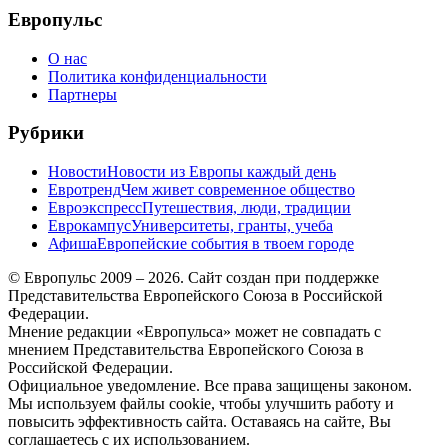
Европульс
О нас
Политика конфиденциальности
Партнеры
Рубрики
Новости
Новости из Европы каждый день
Евротренд
Чем живет современное общество
Евроэкспресс
Путешествия, люди, традиции
Еврокампус
Университеты, гранты, учеба
Афиша
Европейские события в твоем городе
© Европульс 2009 – 2026. Сайт создан при поддержке
Представительства Европейского Союза в Российской
Федерации.
Мнение редакции «Европульса» может не совпадать с
мнением Представительства Европейского Союза в
Российской Федерации.
Официальное уведомление. Все права защищены законом.
Мы используем файлы cookie, чтобы улучшить работу и
повысить эффективность сайта. Оставаясь на сайте, Вы
соглашаетесь с их использованием.