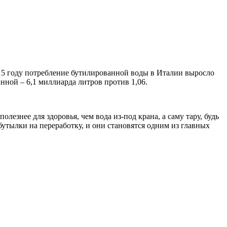
15 году потребление бутилированной воды в Италии выросло
ной – 6,1 миллиарда литров против 1,06.
езнее для здоровья, чем вода из-под крана, а саму тару, будь
бутылки на переработку, и они становятся одним из главных