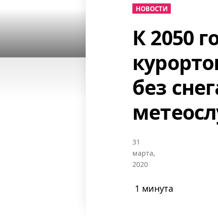
НОВОСТИ
К 2050 
курорто
без сне
метеос
31
марта,
2020
1 минута