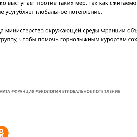
о выступает против таких мер, так как сжигаем
е усугубляет глобальное потепление.
ода министерство окружающей среды Франции объ
группу, чтобы помочь горнолыжным курортам сох
.
МАТА
ФРАНЦИЯ
ЭКОЛОГИЯ
ГЛОБАЛЬНОЕ ПОТЕПЛЕНИЕ