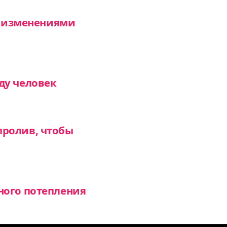
 с изменениями
ду человек
пролив, чтобы
ного потепления