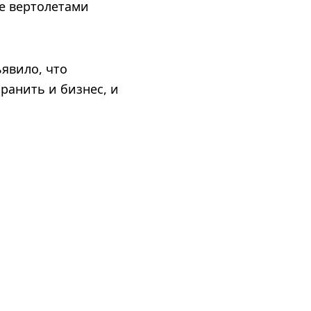
ое вертолетами
явило, что
ранить и бизнес, и