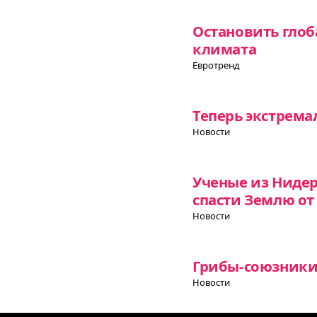
Остановить глоб
климата
Евротренд
Теперь экстрема
Новости
Ученые из Ниде
спасти Землю о
Новости
Грибы-союзники 
Новости