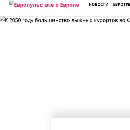
Skip
НОВОСТИ
ЕВРОТР
to
ЕВРОПУЛЬС: ВСЁ О ЕВРОПЕ
content