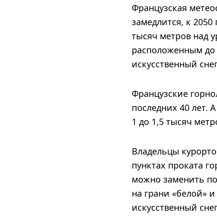
Французская метеос
замедлится, к 2050
тысяч метров над у
расположенным до 
искусственный снег
Французские горно
последних 40 лет. 
1 до 1,5 тысяч мет
Владельцы курорто
пунктах проката го
можно заменить по
на грани «белой» и
искусственный сне