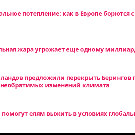
альное потепление: как в Европе борются
льная жара угрожает еще одному миллиар
рландов предложили перекрыть Берингов 
т необратимых изменений климата
помогут елям выжить в условиях глобаль