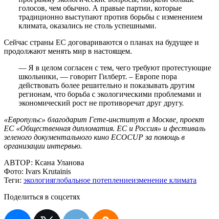
голосов, чем обычно. А правые партии, которые
традиционно выступают против борьбы с изменением
климата, оказались не столь успешными.
Сейчас страны ЕС договариваются о планах на будущее и
продолжают менять мир в настоящем.
— Я в целом согласен с тем, чего требуют протестующие
школьники, — говорит Гилберт. – Европе пора
действовать более решительно и показывать другим
регионам, что борьба с экологическими проблемами и
экономический рост не противоречат друг другу.
«Европульс» благодарит Гете-институт в Москве, проект
ЕС «Общественная дипломатия. ЕС и Россия» и фестиваль
зеленого документального кино ECOCUP за помощь в
организации интервью.
АВТОР:
Ксана Уланова
Фото:
Ivars Krutainis
Теги:
экология
глобальное потепление
изменение климата
Поделиться в соцсетях