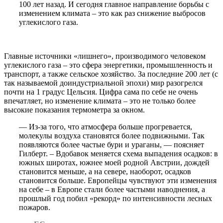
100 лет назад. И сегодня главное направление борьбы с
изменением климата – это как раз снижение выбросов
углекислого газа.
Главные источники «лишнего», производимого человеком
углекислого газа – это сфера энергетики, промышленность и
транспорт, а также сельское хозяйство. За последние 200 лет (с
так называемой доиндустриальной эпохи) мир разогрелся
почти на 1 градус Цельсия. Цифра сама по себе не очень
впечатляет, но изменение климата – это не только более
высокие показания термометра за окном.
— Из-за того, что атмосфера больше прогревается,
молекулы воздуха становятся более подвижными. Так
появляются более частые бури и ураганы, — поясняет
Гилберт. – Вдобавок меняется схема выпадения осадков: в
южных широтах, южнее моей родной Австрии, дождей
становится меньше, а на севере, наоборот, осадков
становится больше. Европейцы чувствуют эти изменения
на себе – в Европе стали более частыми наводнения, а
прошлый год побил «рекорд» по интенсивности лесных
пожаров.