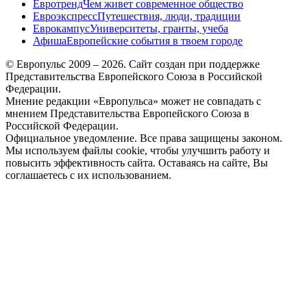
Евротренд
Чем живет современное общество
Евроэкспресс
Путешествия, люди, традиции
Еврокампус
Университеты, гранты, учеба
Афиша
Европейские события в твоем городе
© Европульс 2009 – 2026. Сайт создан при поддержке
Представительства Европейского Союза в Российской
Федерации.
Мнение редакции «Европульса» может не совпадать с
мнением Представительства Европейского Союза в
Российской Федерации.
Официальное уведомление. Все права защищены законом.
Мы используем файлы cookie, чтобы улучшить работу и
повысить эффективность сайта. Оставаясь на сайте, Вы
соглашаетесь с их использованием.