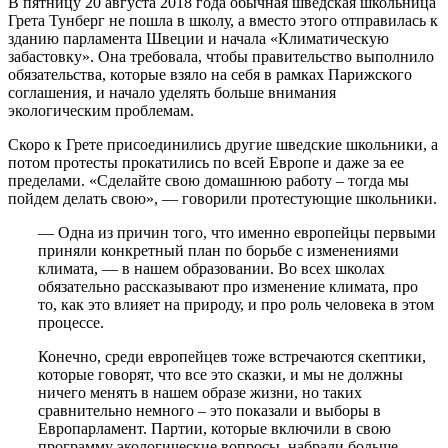
В пятницу 20 августа 2018 года обычная шведская школьница
Грета Тунберг не пошла в школу, а вместо этого отправилась к
зданию парламента Швеции и начала «Климатическую
забастовку». Она требовала, чтобы правительство выполнило
обязательства, которые взяло на себя в рамках Парижского
соглашения, и начало уделять больше внимания
экологическим проблемам.
Скоро к Грете присоединились другие шведские школьники, а
потом протесты прокатились по всей Европе и даже за ее
пределами. «Сделайте свою домашнюю работу – тогда мы
пойдем делать свою», — говорили протестующие школьники.
— Одна из причин того, что именно европейцы первыми
приняли конкретный план по борьбе с изменениями
климата, — в нашем образовании. Во всех школах
обязательно рассказывают про изменение климата, про
то, как это влияет на природу, и про роль человека в этом
процессе.
Конечно, среди европейцев тоже встречаются скептики,
которые говорят, что все это сказки, и мы не должны
ничего менять в нашем образе жизни, но таких
сравнительно немного – это показали и выборы в
Европарламент. Партии, которые включили в свою
программу экологические вопросы, набрали больше