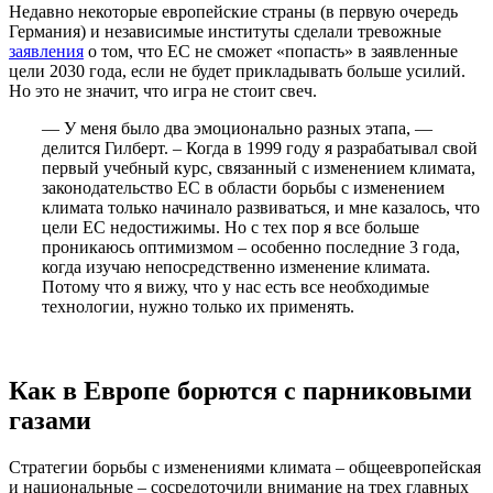
Недавно некоторые европейские страны (в первую очередь
Германия) и независимые институты сделали тревожные
заявления
о том, что ЕС не сможет «попасть» в заявленные
цели 2030 года, если не будет прикладывать больше усилий.
Но это не значит, что игра не стоит свеч.
— У меня было два эмоционально разных этапа, —
делится Гилберт. – Когда в 1999 году я разрабатывал свой
первый учебный курс, связанный с изменением климата,
законодательство ЕС в области борьбы с изменением
климата только начинало развиваться, и мне казалось, что
цели ЕС недостижимы. Но с тех пор я все больше
проникаюсь оптимизмом – особенно последние 3 года,
когда изучаю непосредственно изменение климата.
Потому что я вижу, что у нас есть все необходимые
технологии, нужно только их применять.
Как в Европе борются с парниковыми
газами
Стратегии борьбы с изменениями климата – общеевропейская
и национальные – сосредоточили внимание на трех главных