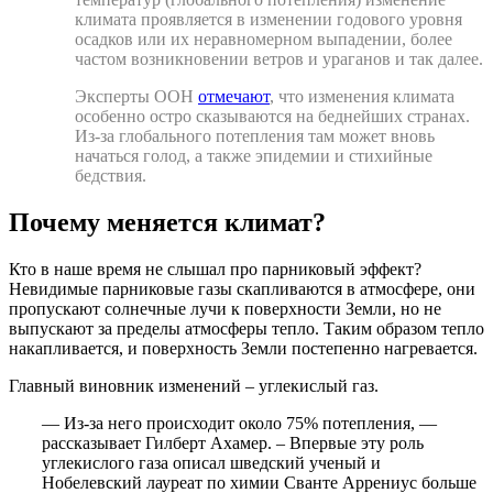
климата проявляется в изменении годового уровня
осадков или их неравномерном выпадении, более
частом возникновении ветров и ураганов и так далее.
Эксперты ООН
отмечают
, что изменения климата
особенно остро сказываются на беднейших странах.
Из-за глобального потепления там может вновь
начаться голод, а также эпидемии и стихийные
бедствия.
Почему меняется климат?
Кто в наше время не слышал про парниковый эффект?
Невидимые парниковые газы скапливаются в атмосфере, они
пропускают солнечные лучи к поверхности Земли, но не
выпускают за пределы атмосферы тепло. Таким образом тепло
накапливается, и поверхность Земли постепенно нагревается.
Главный виновник изменений – углекислый газ.
— Из-за него происходит около 75% потепления, —
рассказывает Гилберт Ахамер. – Впервые эту роль
углекислого газа описал шведский ученый и
Нобелевский лауреат по химии Сванте Аррениус больше