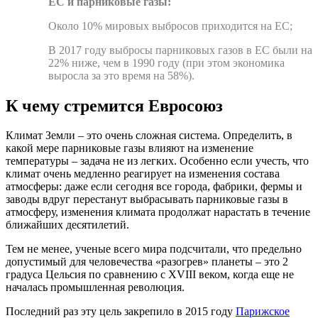
ЕС и парниковые газы:
Около 10% мировых выбросов приходится на ЕС;
В 2017 году выбросы парниковых газов в ЕС были на
22% ниже, чем в 1990 году (при этом экономика
выросла за это время на 58%).
К чему стремится Евросоюз
Климат Земли – это очень сложная система. Определить, в
какой мере парниковые газы влияют на изменение
температуры – задача не из легких. Особенно если учесть, что
климат очень медленно реагирует на изменения состава
атмосферы: даже если сегодня все города, фабрики, фермы и
заводы вдруг перестанут выбрасывать парниковые газы в
атмосферу, изменения климата продолжат нарастать в течение
ближайших десятилетий.
Тем не менее, ученые всего мира подсчитали, что предельно
допустимый для человечества «разогрев» планеты – это 2
градуса Цельсия по сравнению с XVIII веком, когда еще не
началась промышленная революция.
Последний раз эту цель закрепило в 2015 году
Парижское