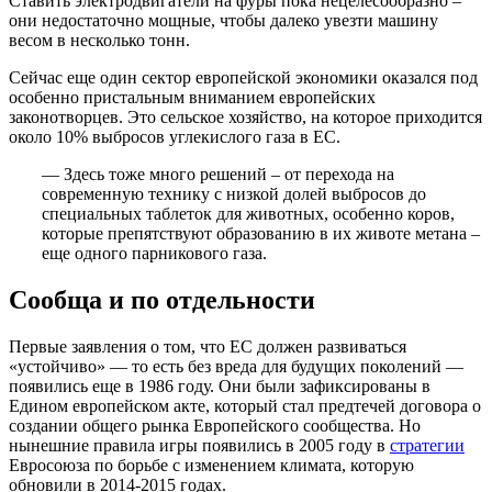
Ставить электродвигатели на фуры пока нецелесообразно –
они недостаточно мощные, чтобы далеко увезти машину
весом в несколько тонн.
Сейчас еще один сектор европейской экономики оказался под
особенно пристальным вниманием европейских
законотворцев. Это сельское хозяйство, на которое приходится
около 10% выбросов углекислого газа в ЕС.
— Здесь тоже много решений – от перехода на
современную технику с низкой долей выбросов до
специальных таблеток для животных, особенно коров,
которые препятствуют образованию в их животе метана –
еще одного парникового газа.
Сообща и по отдельности
Первые заявления о том, что ЕС должен развиваться
«устойчиво» — то есть без вреда для будущих поколений —
появились еще в 1986 году. Они были зафиксированы в
Едином европейском акте, который стал предтечей договора о
создании общего рынка Европейского сообщества. Но
нынешние правила игры появились в 2005 году в
стратегии
Евросоюза по борьбе с изменением климата, которую
обновили в 2014-2015 годах.