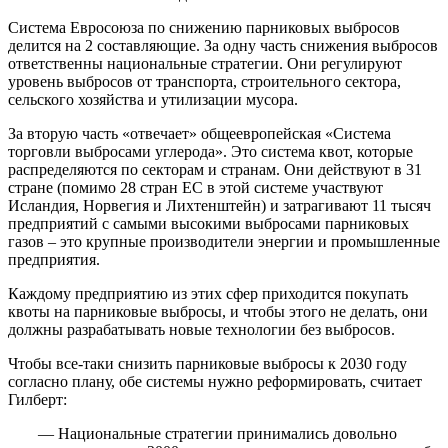
Система Евросоюза по снижению парниковых выбросов
делится на 2 составляющие. За одну часть снижения выбросов
ответственны национальные стратегии. Они регулируют
уровень выбросов от транспорта, строительного сектора,
сельского хозяйства и утилизации мусора.
За вторую часть «отвечает» общеевропейская «Система
торговли выбросами углерода». Это система квот, которые
распределяются по секторам и странам. Они действуют в 31
стране (помимо 28 стран ЕС в этой системе участвуют
Исландия, Норвегия и Лихтенштейн) и затрагивают 11 тысяч
предприятий с самыми высокими выбросами парниковых
газов – это крупные производители энергии и промышленные
предприятия.
Каждому предприятию из этих сфер приходится покупать
квоты на парниковые выбросы, и чтобы этого не делать, они
должны разрабатывать новые технологии без выбросов.
Чтобы все-таки снизить парниковые выбросы к 2030 году
согласно плану, обе системы нужно реформировать, считает
Гилберт:
— Национальные стратегии принимались довольно