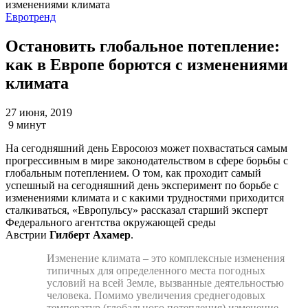
Евротренд
Остановить глобальное потепление:
как в Европе борются с изменениями
климата
27 июня, 2019
9 минут
На сегодняшний день Евросоюз может похвастаться самым
прогрессивным в мире законодательством в сфере борьбы с
глобальным потеплением. О том, как проходит самый
успешный на сегодняшний день эксперимент по борьбе с
изменениями климата и с какими трудностями приходится
сталкиваться, «Европульсу» рассказал старший эксперт
Федерального агентства окружающей среды
Австрии
Гилберт Ахамер
.
Изменение климата – это комплексные изменения
типичных для определенного места погодных
условий на всей Земле, вызванные деятельностью
человека. Помимо увеличения среднегодовых
температур (глобального потепления) изменение