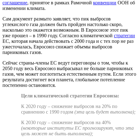
соглашение
, принятое в рамках Рамочной
конвенции
ООН об
изменении климата.
Сам документ размыто заявляет, что пик выбросов
углекислого газа должен быть пройден настолько скоро,
насколько это окажется возможным. В Евросоюзе этот пик
уже прошел – в 1990 году. Согласно климатической
стратегии
ЕС, которая начала действовать с 2000 года и с тех пор не раз
ужесточалась, Евросоюз снижает объемы выбросов
парниковых газов.
Сейчас страны-члены ЕС ведут переговоры о том, чтобы к
2050 году весь Евросоюз выбрасывал не больше парниковых
газов, чем может поглотиться естественным путем. Если этого
результата достигнет вся планета, глобальное потепление
постепенно остановится.
Цели климатической стратегии Евросоюза:
К 2020 году – снижение выбросов на 20% по
сравнению с 1990 годом
(эта цель будет выполнена);
К 2030 году – снижение выбросов на 40%
(некоторые институты ЕС прогнозируют, что эта
цель может не быть выполнена);