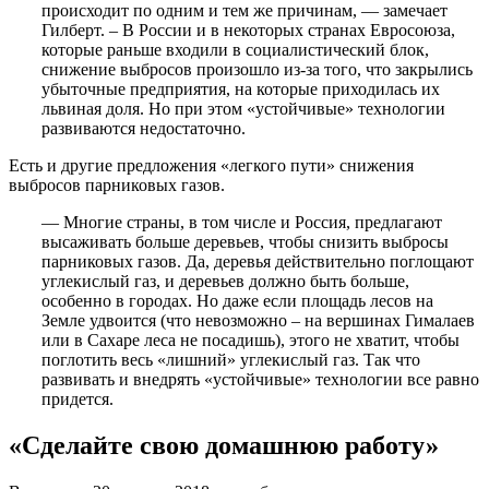
происходит по одним и тем же причинам, — замечает
Гилберт. – В России и в некоторых странах Евросоюза,
которые раньше входили в социалистический блок,
снижение выбросов произошло из-за того, что закрылись
убыточные предприятия, на которые приходилась их
львиная доля. Но при этом «устойчивые» технологии
развиваются недостаточно.
Есть и другие предложения «легкого пути» снижения
выбросов парниковых газов.
— Многие страны, в том числе и Россия, предлагают
высаживать больше деревьев, чтобы снизить выбросы
парниковых газов. Да, деревья действительно поглощают
углекислый газ, и деревьев должно быть больше,
особенно в городах. Но даже если площадь лесов на
Земле удвоится (что невозможно – на вершинах Гималаев
или в Сахаре леса не посадишь), этого не хватит, чтобы
поглотить весь «лишний» углекислый газ. Так что
развивать и внедрять «устойчивые» технологии все равно
придется.
«Сделайте свою домашнюю работу»