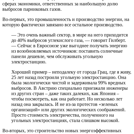
сферах экономики, ответственных за наибольшую долю
выбросов парниковых газов.
Во-первых, это промышленность и производство энергии, на
которую фактически завязано все остальное производство.
— Это очень важный сектор, в мире на него приходится
до 40% выбросов углекислого газа, — говорит Гилберт.
— Сейчас в Евросоюзе уже выгоднее получать энергию
из возобновляемых источников: поставить солнечные
панели дешевле, чем обслуживать угольную
электростанцию.
Хороший пример – неподалеку от города Грац, где я живу,
25 лет назад построили угольную электростанцию. Она
была экологически чистой и задерживала 99% вредных
выбросов. В Австрию специально приезжали инженеры
из других стран – даже таких далеких, как Япония –
чтобы посмотреть, как она работает. Но несколько лет
назад она закрылась. И не из-за протестов «зеленых
организаций» или других экологических соображений.
Просто стоимость электричества, полученного на
угольных электростанциях, стала слишком высокой.
Во-вторых, это строительство новых энергоэффективных