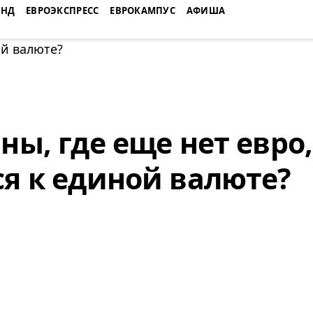
ЕНД
ЕВРОЭКСПРЕСС
ЕВРОКАМПУС
АФИША
ны, где еще нет евро,
ся к единой валюте?