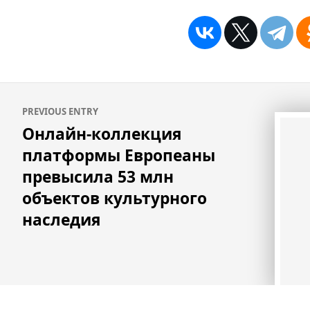
Навигация
PREVIOUS ENTRY
по
Онлайн-коллекция
записям
платформы Европеаны
превысила 53 млн
объектов культурного
наследия