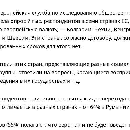
 европейская служба по исследованию обществен
ела опрос 7 тыс. респондентов в семи странах ЕС
ю европейскую валюту, — Болгарии, Чехии, Венгр
и Швеции. Эти страны, согласно договору, должн
рованных сроков для этого нет.
ители этих стран, представляющие разные социа
руппы, ответили на вопросы, касающиеся восприя
дения в их государствах и т.д.
пондентов позитивно относятся к идее перехода н
отличается в разных странах – от 64% в Румынии
 (55%) полагают, что евро так и не будет введен в