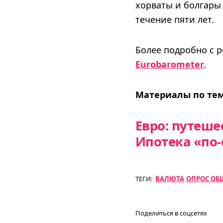
хорваты и болгары 
течение пяти лет.
Более подробно с 
Eurobarometer
.
Материалы по тем
Евро: путеш
Ипотека «по
ТЕГИ:
ВАЛЮТА
ОПРОС ОБ
Поделиться в соцсетях