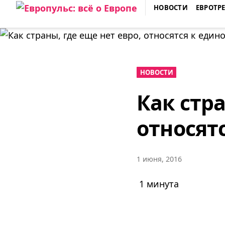
Skip
НОВОСТИ
ЕВРОТР
to
ЕВРОПУЛЬС: ВСЁ О ЕВРОПЕ
content
НОВОСТИ
Как стра
относят
1 июня, 2016
1 минута