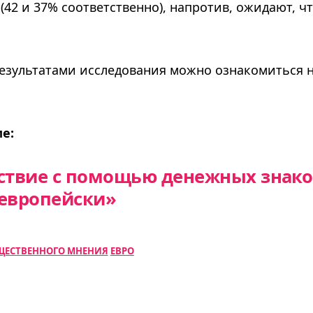
(42 и 37% соответственно), напротив, ожидают, ч
результатами исследования можно ознакомиться 
е:
ествие с помощью денежных знак
-европейски»
ЩЕСТВЕННОГО МНЕНИЯ
ЕВРО