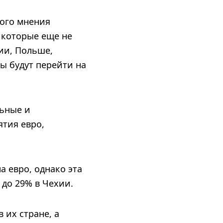
ного мнения
, которые еще не
ии, Польше,
ы будут перейти на
льные и
тия евро,
а евро, однако эта
 до 29% в Чехии.
 их стране, а