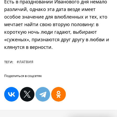
Есть в праздновании Иванового дня немало
различий, однако эта дата везде имеет
особое значение для влюбленных и тех, кто
мечтает найти свою вторую половину: в
короткую ночь люди гадают, выбирают
«суженых», признаются друг другу в любви и
клянутся в верности.
ТЕГИ:
ЛАТВИЯ
Поделиться в соцсетях
Навигация