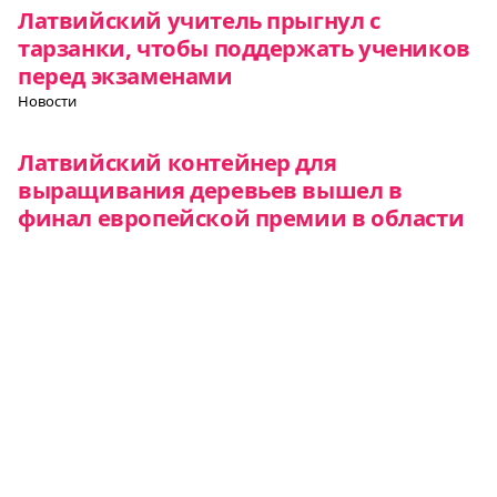
Латвийский учитель прыгнул с
тарзанки, чтобы поддержать учеников
перед экзаменами
Новости
Латвийский контейнер для
выращивания деревьев вышел в
финал европейской премии в области
дизайна
Новости
Рига получила премию за развитие
экологичной инфраструктуры
Новости
Все о Европе