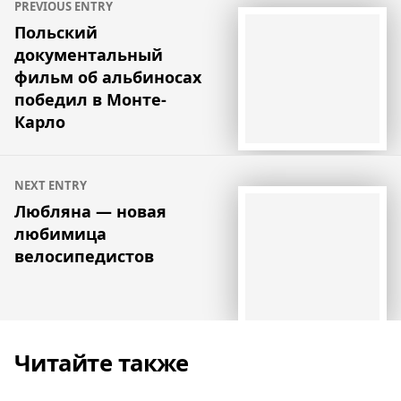
PREVIOUS ENTRY
по
Польский
документальный
записям
фильм об альбиносах
победил в Монте-
Карло
NEXT ENTRY
Любляна — новая
любимица
велосипедистов
Читайте также