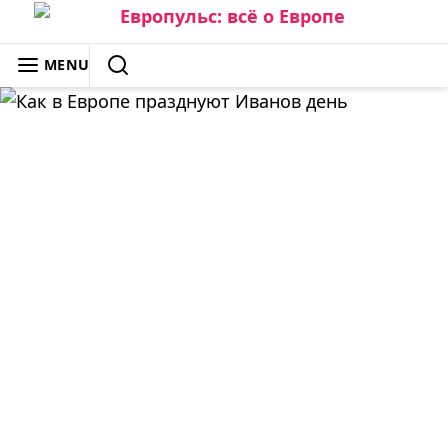
Skip
to
ЕВРОПУЛЬС: ВСЁ О ЕВРОПЕ
MENU
content
SEARCH