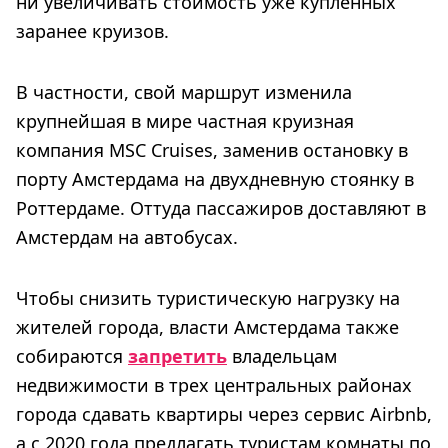
ни увеличивать стоимость уже купленных
заранее круизов.
В частности, свой маршрут изменила
крупнейшая в мире частная круизная
компания MSC Cruises, заменив остановку в
порту Амстердама на двухдневную стоянку в
Роттердаме. Оттуда пассажиров доставляют в
Амстердам на автобусах.
Чтобы снизить туристическую нагрузку на
жителей города, власти Амстердама также
собираются
запретить
владельцам
недвижимости в трех центральных районах
города сдавать квартиры через сервис Airbnb,
а с 2020 года предлагать туристам комнаты по