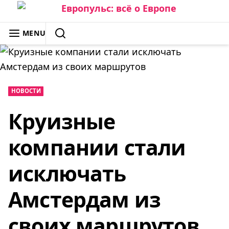
Skip
to
ЕВРОПУЛЬС: ВСЁ О ЕВРОПЕ
MENU
content
SEARCH
НОВОСТИ
Круизные
компании стали
исключать
Амстердам из
своих маршрутов