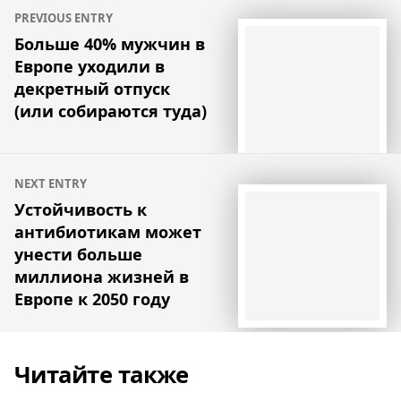
Навигация
PREVIOUS ENTRY
по
Больше 40% мужчин в
Европе уходили в
записям
декретный отпуск
(или собираются туда)
NEXT ENTRY
Устойчивость к
антибиотикам может
унести больше
миллиона жизней в
Европе к 2050 году
Читайте также