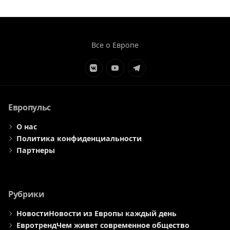
Все о Европе
Элемент
Элемент
Элемент
меню
меню
меню
Европульс
О нас
Политика конфиденциальности
Партнеры
Рубрики
Новости
Новости из Европы каждый день
Евротренд
Чем живет современное общество