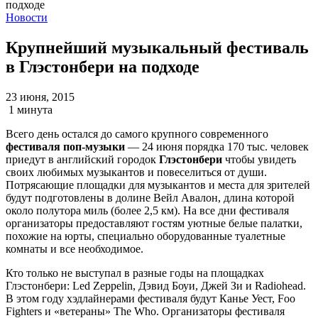
Новости
Крупнейший музыкальный фестиваль
в Глэстонбери на подходе
23 июня, 2015
1 минута
Всего день остался до самого крупного современного
фестиваля поп-музыки
— 24 июня порядка 170 тыс. человек
приедут в английский городок
Глэстонбери
чтобы увидеть
своих любимых музыкантов и повеселиться от души.
Потрясающие площадки для музыкантов и места для зрителей
будут подготовлены в долине Вейл Авалон, длина которой
около полутора миль (более 2,5 км). На все дни фестиваля
организаторы предоставляют гостям уютные белые палатки,
похожие на юрты, специально оборудованные туалетные
комнаты и все необходимое.
Кто только не выступал в разные годы на площадках
Глэстонбери: Led Zeppelin, Дэвид Боуи, Джей Зи и Radiohead.
В этом году хэдлайнерами фестиваля будут Канье Уест, Foo
Fighters и «ветераны» The Who. Организаторы фестиваля