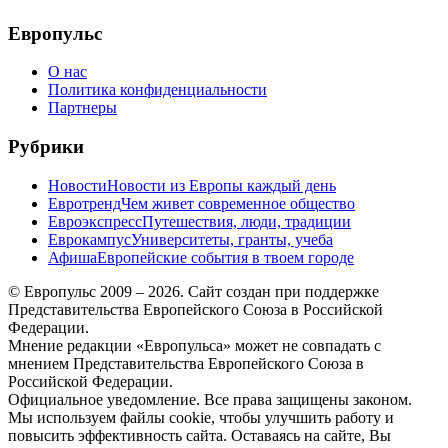
меню
Европульс
О нас
Политика конфиденциальности
Партнеры
Рубрики
Новости
Новости из Европы каждый день
Евротренд
Чем живет современное общество
Евроэкспресс
Путешествия, люди, традиции
Еврокампус
Университеты, гранты, учеба
Афиша
Европейские события в твоем городе
© Европульс 2009 – 2026. Сайт создан при поддержке
Представительства Европейского Союза в Российской
Федерации.
Мнение редакции «Европульса» может не совпадать с
мнением Представительства Европейского Союза в
Российской Федерации.
Официальное уведомление. Все права защищены законом.
Мы используем файлы cookie, чтобы улучшить работу и
повысить эффективность сайта. Оставаясь на сайте, Вы