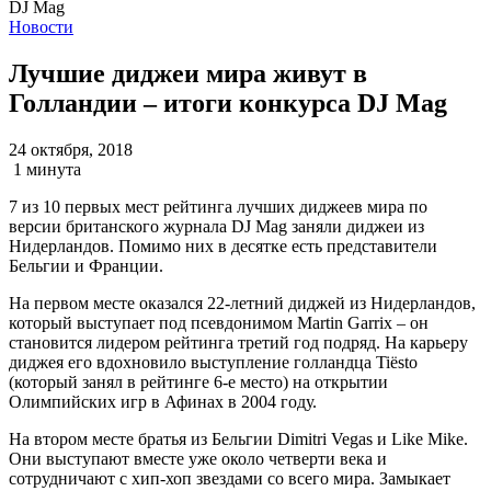
Новости
Лучшие диджеи мира живут в
Голландии – итоги конкурса DJ Mag
24 октября, 2018
1 минута
7 из 10 первых мест рейтинга лучших диджеев мира по
версии британского журнала DJ Mag заняли диджеи из
Нидерландов. Помимо них в десятке есть представители
Бельгии и Франции.
На первом месте оказался 22-летний диджей из Нидерландов,
который выступает под псевдонимом Martin Garrix – он
становится лидером рейтинга третий год подряд. На карьеру
диджея его вдохновило выступление голландца Tiësto
(который занял в рейтинге 6-е место) на открытии
Олимпийских игр в Афинах в 2004 году.
На втором месте братья из Бельгии Dimitri Vegas и Like Mike.
Они выступают вместе уже около четверти века и
сотрудничают с хип-хоп звездами со всего мира. Замыкает