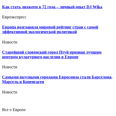
Как стать диджеем в 72 года – личный опыт DJ Wika
Евроэкспресс
Европа возглавила мировой рейтинг стран с самой
эффективной экологической политикой
Новости
Старейший словенский город Птуй признан лучшим
центром культурного наследия в Европе
Новости
Самыми вкусными городами Евросоюза стали Барселона,
Марсель и Копенгаген
Новости
Все о Европе