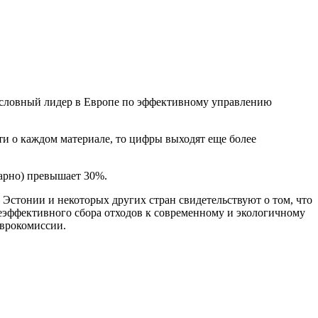
езусловный лидер в Европе по эффективному управлению
ти о каждом материале, то цифры выходят еще более
марно) превышает 30%.
Эстонии и некоторых других стран свидетельствуют о том, что
неэффективного сбора отходов к современному и экологичному
Еврокомиссии.