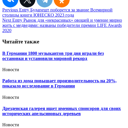
Навигация
Previous Entry
Будапешт поборется за звание Всемирной
столицы книги ЮНЕСКО 2023 года
по
Next Entry
Рынок для «некрасивых» овощей и умение мирно
записям
жить с медведями: названы победители премии LIFE Awards
2020
Читайте также
В Германии 1800 музыкантов три дня играли без
остановки и установили мировой рекорд
Новости
Работа из дома повышает производительность на 20%,
показало исследование в Германии
Новости
Дрезденская галерея ищет именных спонсоров для своих
исторических апельсиновых деревьев
Новости