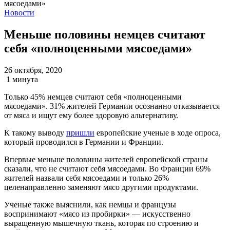
Новости
Меньше половины немцев считают
себя «полноценными мясоедами»
26 октября, 2020
1 минута
Только 45% немцев считают себя «полноценными
мясоедами». 31% жителей Германии осознанно отказывается
от мяса и ищут ему более здоровую альтернативу.
К такому выводу
пришли
европейские ученые в ходе опроса,
который проводился в Германии и Франции.
Впервые меньше половины жителей европейской страны
сказали, что не считают себя мясоедами. Во Франции 69%
жителей назвали себя мясоедами и только 26%
целенаправленно заменяют мясо другими продуктами.
Ученые также выяснили, как немцы и французы
воспринимают «мясо из пробирки» — искусственно
выращенную мышечную ткань, которая по строению и