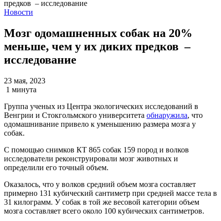
Новости
Мозг одомашненных собак на 20%
меньше, чем у их диких предков –
исследование
23 мая, 2023
1 минута
Группа ученых из Центра экологических исследований в
Венгрии и Стокгольмского университета
обнаружила
, что
одомашнивание привело к уменьшению размера мозга у
собак.
С помощью снимков КТ 865 собак 159 пород и волков
исследователи реконструировали мозг животных и
определили его точный объем.
Оказалось, что у волков средний объем мозга составляет
примерно 131 кубический сантиметр при средней массе тела в
31 килограмм. У собак в той же весовой категории объем
мозга составляет всего около 100 кубических сантиметров.