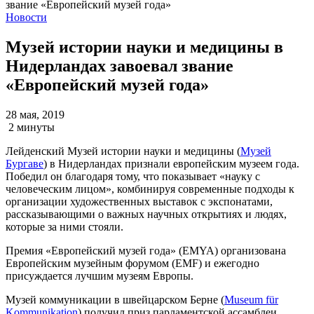
Новости
Музей истории науки и медицины в
Нидерландах завоевал звание
«Европейский музей года»
28 мая, 2019
2 минуты
Лейденский Музей истории науки и медицины (
Музей
Бургаве
) в Нидерландах признали европейским музеем года.
Победил он благодаря тому, что показывает «науку с
человеческим лицом», комбинируя современные подходы к
организации художественных выставок с экспонатами,
рассказывающими о важных научных открытиях и людях,
которые за ними стояли.
Премия «Европейский музей года» (EMYA) организована
Европейским музейным форумом (EMF) и ежегодно
присуждается лучшим музеям Европы.
Музей коммуникации в швейцарском Берне (
Museum für
Kommunikation
) получил приз парламентской ассамблеи