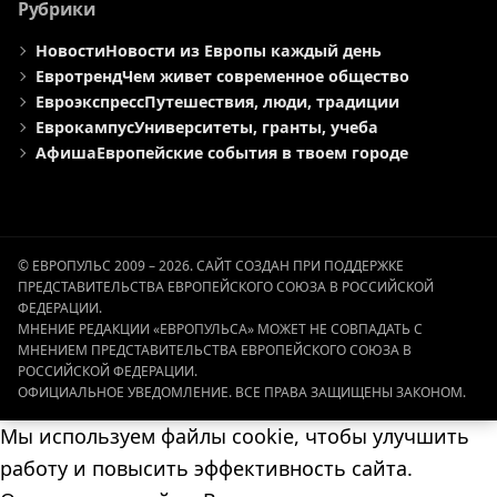
Рубрики
Новости
Новости из Европы каждый день
Евротренд
Чем живет современное общество
Евроэкспресс
Путешествия, люди, традиции
Еврокампус
Университеты, гранты, учеба
Афиша
Европейские события в твоем городе
© ЕВРОПУЛЬС 2009 – 2026. САЙТ СОЗДАН ПРИ ПОДДЕРЖКЕ
ПРЕДСТАВИТЕЛЬСТВА ЕВРОПЕЙСКОГО СОЮЗА В РОССИЙСКОЙ
ФЕДЕРАЦИИ.
МНЕНИЕ РЕДАКЦИИ «ЕВРОПУЛЬСА» МОЖЕТ НЕ СОВПАДАТЬ С
МНЕНИЕМ ПРЕДСТАВИТЕЛЬСТВА ЕВРОПЕЙСКОГО СОЮЗА В
РОССИЙСКОЙ ФЕДЕРАЦИИ.
ОФИЦИАЛЬНОЕ УВЕДОМЛЕНИЕ. ВСЕ ПРАВА ЗАЩИЩЕНЫ ЗАКОНОМ.
Мы используем файлы cookie, чтобы улучшить
работу и повысить эффективность сайта.