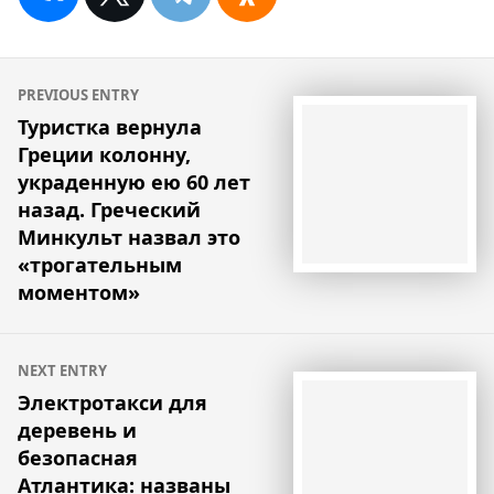
Навигация
PREVIOUS ENTRY
по
Туристка вернула
Греции колонну,
записям
украденную ею 60 лет
назад. Греческий
Минкульт назвал это
«трогательным
моментом»
NEXT ENTRY
Электротакси для
деревень и
безопасная
Атлантика: названы