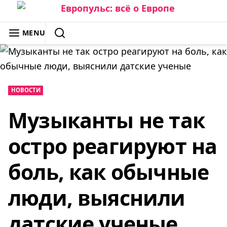
Skip
to
ЕВРОПУЛЬС: ВСЁ О ЕВРОПЕ
MENU
content
SEARCH
НОВОСТИ
Музыканты не так
остро реагируют на
боль, как обычные
люди, выяснили
датские ученые