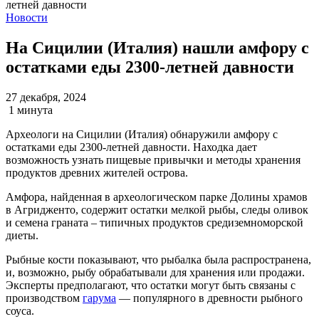
Новости
На Сицилии (Италия) нашли амфору с
остатками еды 2300-летней давности
27 декабря, 2024
1 минута
Археологи на Сицилии (Италия) обнаружили амфору с
остатками еды 2300-летней давности. Находка дает
возможность узнать пищевые привычки и методы хранения
продуктов древних жителей острова.
Амфора, найденная в археологическом парке Долины храмов
в Агридженто, содержит остатки мелкой рыбы, следы оливок
и семена граната – типичных продуктов средиземноморской
диеты.
Рыбные кости показывают, что рыбалка была распространена,
и, возможно, рыбу обрабатывали для хранения или продажи.
Эксперты предполагают, что остатки могут быть связаны с
производством
гарума
— популярного в древности рыбного
соуса.