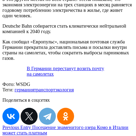
экономия электроэнергии на трех станциях в месяц равняется
годовому потреблению электричества в жилье, где живет
один человек.
Deutsche Bahn собирается стать климатически нейтральной
компанией к 2040 году.
Как сообщал «Европульс», национальная почтовая служба
Германии прекратила доставлять письма и посылки внутри
страны на самолетах, чтобы сократить выбросы парниковых
газов.
В Германии перестанут возить почту
на самолетах
Фото:
WSDG
Теги:
германия
транспорт
экология
Поделиться в соцсетях
Навигация
Previous Entry
Посещение знаменитого озера Комо в Италии
может стать платным