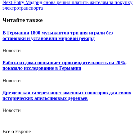
по
Next Entry
Мадрид снова решил платить жителям за покупку
записям
электротранспорта
Читайте также
В Германии 1800 музыкантов три дня играли без
остановки и установили мировой рекорд
Новости
Работа из дома повышает производительность на 20%,
показало исследование в Германии
Новости
Дрезденская галерея ищет именных спонсоров для своих
исторических апельсиновых деревьев
Новости
Все о Европе