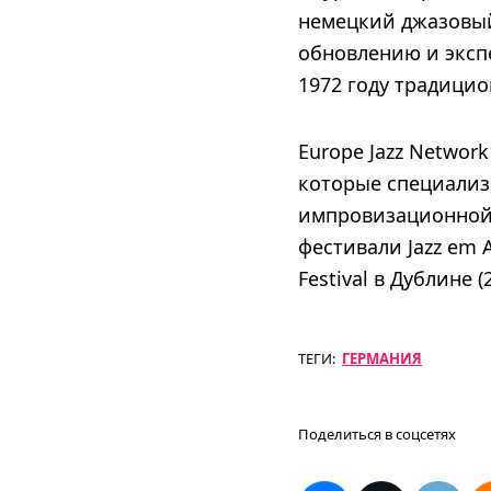
немецкий джазовый
обновлению и эксп
1972 году традицио
Europe Jazz Networ
которые специализ
импровизационной 
фестивали Jazz em A
Festival в Дублине (
ТЕГИ:
ГЕРМАНИЯ
Поделиться в соцсетях