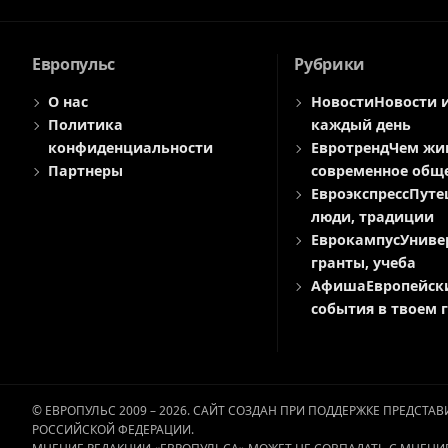
Европульс
Рубрики
О нас
Новости
Новости 
Политика
каждый день
конфиденциальности
Евротренд
Чем жи
Партнеры
современное общ
Евроэкспресс
Путе
люди, традиции
Еврокампус
Униве
гранты, учеба
Афиша
Европейск
события в твоем 
© ЕВРОПУЛЬС 2009 – 2026. САЙТ СОЗДАН ПРИ ПОДДЕРЖКЕ ПРЕДСТ
РОССИЙСКОЙ ФЕДЕРАЦИИ.