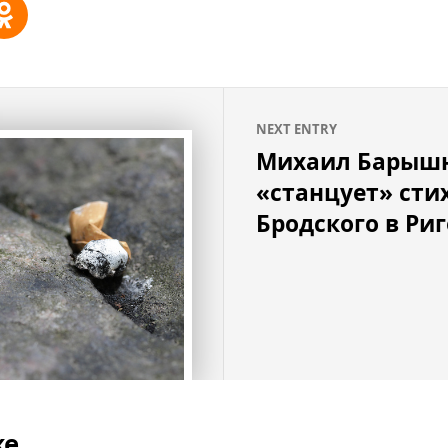
NEXT ENTRY
Михаил Барыш
«станцует» сти
Бродского в Риг
же