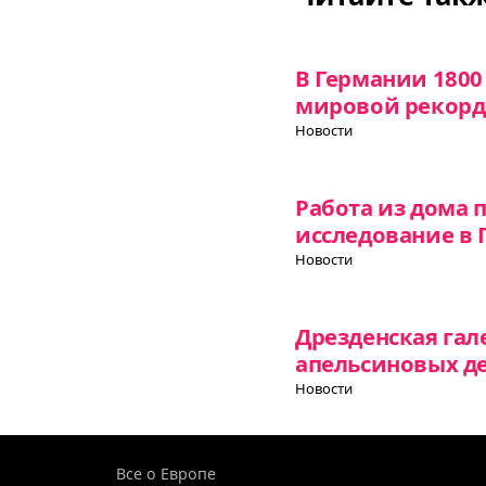
В Германии 1800
мировой рекорд
Новости
Работа из дома 
исследование в
Новости
Дрезденская гал
апельсиновых д
Новости
Все о Европе