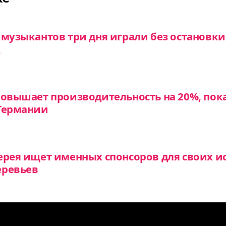
 музыкантов три дня играли без остановки
повышает производительность на 20%, пок
 Германии
ерея ищет именных спонсоров для своих и
еревьев