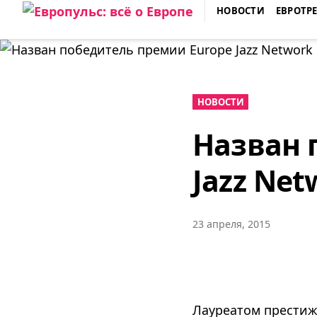
Skip
НОВОСТИ
ЕВРОТР
to
ЕВРОПУЛЬС: ВСЁ О ЕВРОПЕ
content
НОВОСТИ
Назван 
Jazz Net
23 апреля, 2015
Лауреатом престижн