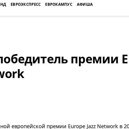
ЕНД
ЕВРОЭКСПРЕСС
ЕВРОКАМПУС
АФИША
победитель премии E
work
ой европейской премии Europe Jazz Network в 20