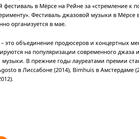
 фестиваль в Мёрсе на Рейне за «стремление к п
ерименту». Фестиваль джазовой музыки в Мёрсе 
нно организуется в мае.
k – это объединение продюсеров и концертных ме
ируются на популяризации современного джаза 
музыки. В прежние годы лауреатами премии ст
gosto в Лиссабоне (2014), Bimhuis в Амстердаме (2
2012).