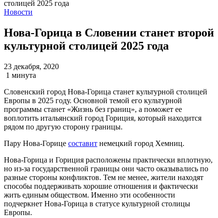
Новости
Нова-Горица в Словении станет второй
культурной столицей 2025 года
23 декабря, 2020
1 минута
Словенский город Нова-Горица станет культурной столицей
Европы в 2025 году. Основной темой его культурной
программы станет «Жизнь без границ», а поможет ее
воплотить итальянский город Гориция, который находится
рядом по другую сторону границы.
Пару Нова-Горице
составит
немецкий город Хемниц.
Нова-Горица и Гориция расположены практически вплотную,
но из-за государственной границы они часто оказывались по
разные стороны конфликтов. Тем не менее, жители находят
способы поддерживать хорошие отношения и фактически
жить единым обществом. Именно эти особенности
подчеркнет Нова-Горица в статусе культурной столицы
Европы.