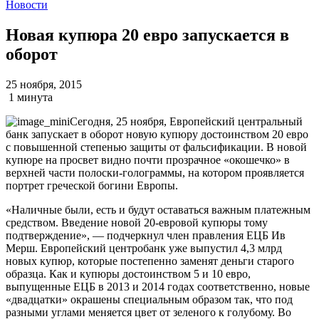
Новости
Новая купюра 20 евро запускается в
оборот
25 ноября, 2015
1 минута
Сегодня, 25 ноября, Европейский центральный
банк запускает в оборот новую купюру достоинством 20 евро
с повышенной степенью защиты от фальсификации. В новой
купюре на просвет видно почти прозрачное «окошечко» в
верхней части полоски-голограммы, на котором проявляется
портрет греческой богини Европы.
«Наличные были, есть и будут оставаться важным платежным
средством. Введение новой 20-евровой купюры тому
подтверждение», — подчеркнул член правления ЕЦБ Ив
Мерш. Европейский центробанк уже выпустил 4,3 млрд
новых купюр, которые постепенно заменят деньги старого
образца. Как и купюры достоинством 5 и 10 евро,
выпущенные ЕЦБ в 2013 и 2014 годах соответственно, новые
«двадцатки» окрашены специальным образом так, что под
разными углами меняется цвет от зеленого к голубому. Во