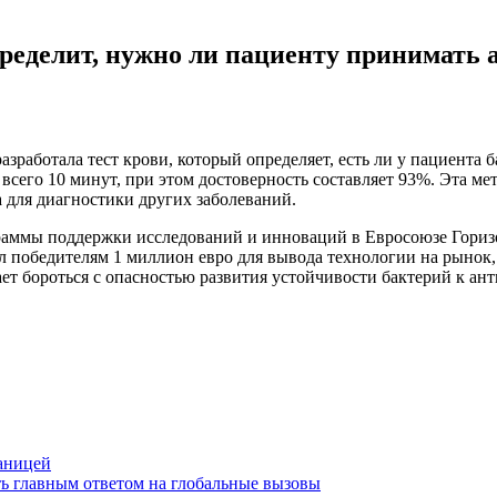
ределит, нужно ли пациенту принимать
зработала тест крови, который определяет, есть ли у пациента б
сего 10 минут, при этом достоверность составляет 93%. Эта мет
 для диагностики других заболеваний.
аммы поддержки исследований и инноваций в Евросоюзе Горизо
л победителям 1 миллион евро для вывода технологии на рынок
ет бороться с опасностью развития устойчивости бактерий к ан
раницей
ь главным ответом на глобальные вызовы