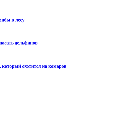
рибы в лесу
пасать дельфинов
 который охотится на комаров