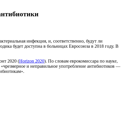
 антибиотики
актериальная инфекция, и, соответственно, будут ли
одика будет доступна в больницах Евросоюза в 2018 году. В
нт 2020 (
Horizon 2020
). По словам еврокомиссара по науке,
, «чрезмерное и неправильное употребление антибиотиков —
тибиотикам».