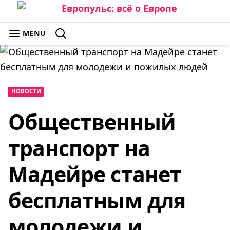
Skip
to
ЕВРОПУЛЬС: ВСЁ О ЕВРОПЕ
MENU
content
SEARCH
НОВОСТИ
Общественный
транспорт на
Мадейре станет
бесплатным для
молодежи и