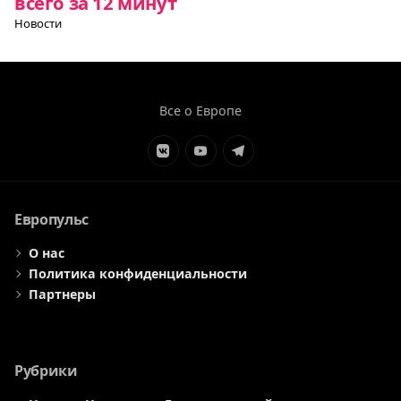
всего за 12 минут
Новости
Все о Европе
Элемент
Элемент
Элемент
меню
меню
меню
Европульс
О нас
Политика конфиденциальности
Партнеры
Рубрики