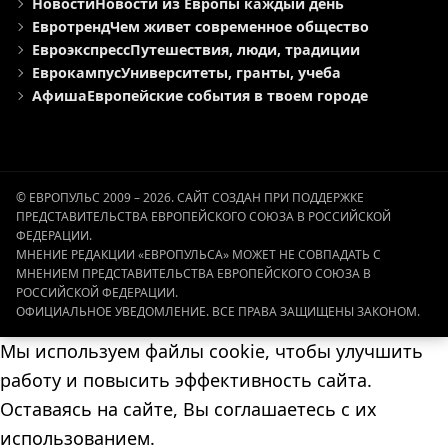
Новости
Новости из Европы каждый день
Евротренд
Чем живет современное общество
Евроэкспресс
Путешествия, люди, традиции
Еврокампус
Университеты, гранты, учеба
Афиша
Европейские события в твоем городе
© ЕВРОПУЛЬС 2009 – 2026. САЙТ СОЗДАН ПРИ ПОДДЕРЖКЕ
ПРЕДСТАВИТЕЛЬСТВА ЕВРОПЕЙСКОГО СОЮЗА В РОССИЙСКОЙ
ФЕДЕРАЦИИ.
МНЕНИЕ РЕДАКЦИИ «ЕВРОПУЛЬСА» МОЖЕТ НЕ СОВПАДАТЬ С
МНЕНИЕМ ПРЕДСТАВИТЕЛЬСТВА ЕВРОПЕЙСКОГО СОЮЗА В
РОССИЙСКОЙ ФЕДЕРАЦИИ.
ОФИЦИАЛЬНОЕ УВЕДОМЛЕНИЕ. ВСЕ ПРАВА ЗАЩИЩЕНЫ ЗАКОНОМ.
Мы используем файлы cookie, чтобы улучшить
работу и повысить эффективность сайта.
Оставаясь на сайте, Вы соглашаетесь с их
использованием.