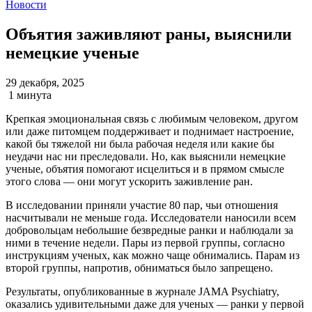
Новости
Объятия заживляют раны, выяснили
немецкие ученые
29 декабря, 2025
1 минута
Крепкая эмоциональная связь с любимым человеком, другом
или даже питомцем поддерживает и поднимает настроение,
какой бы тяжелой ни была рабочая неделя или какие бы
неудачи нас ни преследовали. Но, как выяснили немецкие
ученые, объятия помогают исцелиться и в прямом смысле
этого слова — они могут ускорить заживление ран.
В исследовании приняли участие 80 пар, чьи отношения
насчитывали не меньше года. Исследователи наносили всем
добровольцам небольшие безвредные ранки и наблюдали за
ними в течение недели. Пары из первой группы, согласно
инструкциям ученых, как можно чаще обнимались. Парам из
второй группы, напротив, обниматься было запрещено.
Результаты, опубликованные в журнале JAMA Psychiatry,
оказались удивительными даже для ученых — ранки у первой