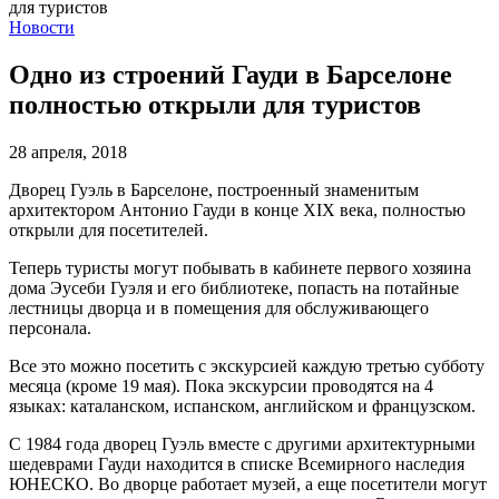
Новости
Одно из строений Гауди в Барселоне
полностью открыли для туристов
28 апреля, 2018
Дворец Гуэль в Барселоне, построенный знаменитым
архитектором Антонио Гауди в конце XIX века, полностью
открыли для посетителей.
Теперь туристы могут побывать в кабинете первого хозяина
дома Эусеби Гуэля и его библиотеке, попасть на потайные
лестницы дворца и в помещения для обслуживающего
персонала.
Все это можно посетить с экскурсией каждую третью субботу
месяца (кроме 19 мая). Пока экскурсии проводятся на 4
языках: каталанском, испанском, английском и французском.
С 1984 года дворец Гуэль вместе с другими архитектурными
шедеврами Гауди находится в списке Всемирного наследия
ЮНЕСКО. Во дворце работает музей, а еще посетители могут