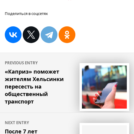
Поделиться в соцсетях
Навигация
PREVIOUS ENTRY
по
«Каприз» поможет
жителям Хельсинки
записям
пересесть на
общественный
транспорт
NEXT ENTRY
После 7 лет