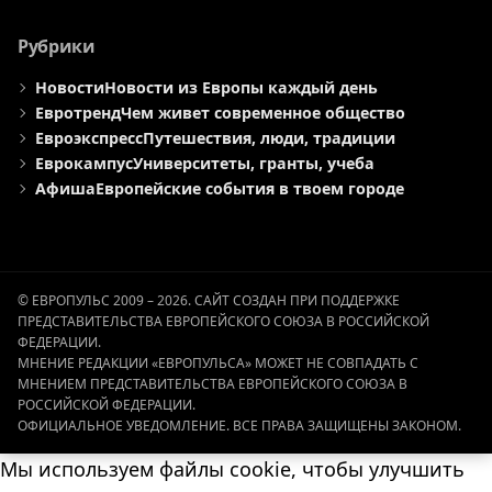
Рубрики
Новости
Новости из Европы каждый день
Евротренд
Чем живет современное общество
Евроэкспресс
Путешествия, люди, традиции
Еврокампус
Университеты, гранты, учеба
Афиша
Европейские события в твоем городе
© ЕВРОПУЛЬС 2009 – 2026. САЙТ СОЗДАН ПРИ ПОДДЕРЖКЕ
ПРЕДСТАВИТЕЛЬСТВА ЕВРОПЕЙСКОГО СОЮЗА В РОССИЙСКОЙ
ФЕДЕРАЦИИ.
МНЕНИЕ РЕДАКЦИИ «ЕВРОПУЛЬСА» МОЖЕТ НЕ СОВПАДАТЬ С
МНЕНИЕМ ПРЕДСТАВИТЕЛЬСТВА ЕВРОПЕЙСКОГО СОЮЗА В
РОССИЙСКОЙ ФЕДЕРАЦИИ.
ОФИЦИАЛЬНОЕ УВЕДОМЛЕНИЕ. ВСЕ ПРАВА ЗАЩИЩЕНЫ ЗАКОНОМ.
Мы используем файлы cookie, чтобы улучшить