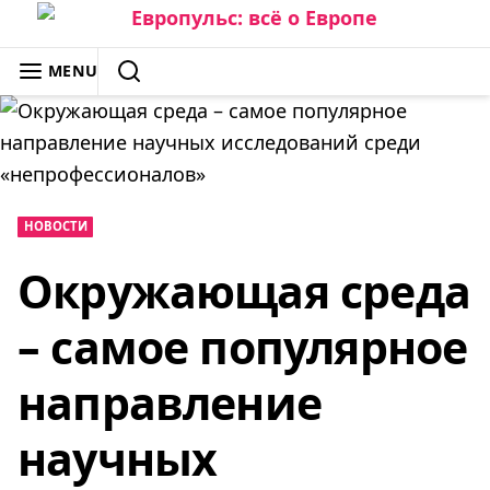
Skip
to
ЕВРОПУЛЬС: ВСЁ О ЕВРОПЕ
MENU
content
SEARCH
НОВОСТИ
Окружающая среда
– самое популярное
направление
научных