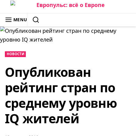
Skip
to
ЕВРОПУЛЬС: ВСЁ О ЕВРОПЕ
MENU
content
SEARCH
НОВОСТИ
Опубликован
рейтинг стран по
среднему уровню
IQ жителей