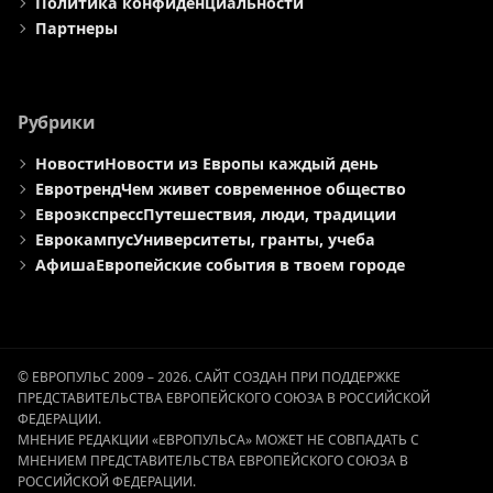
Политика конфиденциальности
Партнеры
Рубрики
Новости
Новости из Европы каждый день
Евротренд
Чем живет современное общество
Евроэкспресс
Путешествия, люди, традиции
Еврокампус
Университеты, гранты, учеба
Афиша
Европейские события в твоем городе
© ЕВРОПУЛЬС 2009 – 2026. САЙТ СОЗДАН ПРИ ПОДДЕРЖКЕ
ПРЕДСТАВИТЕЛЬСТВА ЕВРОПЕЙСКОГО СОЮЗА В РОССИЙСКОЙ
ФЕДЕРАЦИИ.
МНЕНИЕ РЕДАКЦИИ «ЕВРОПУЛЬСА» МОЖЕТ НЕ СОВПАДАТЬ С
МНЕНИЕМ ПРЕДСТАВИТЕЛЬСТВА ЕВРОПЕЙСКОГО СОЮЗА В
РОССИЙСКОЙ ФЕДЕРАЦИИ.