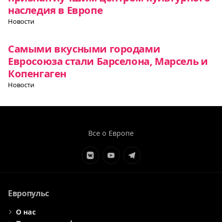
наследия в Европе
Новости
Самыми вкусными городами
Евросоюза стали Барселона, Марсель и
Копенгаген
Новости
Все о Европе
Элемент
Элемент
Элемент
меню
меню
меню
Европульс
О нас