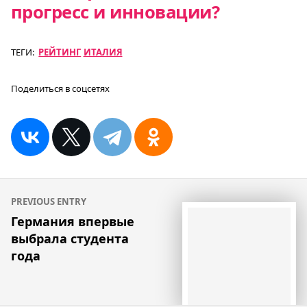
прогресс и инновации?
ТЕГИ:
РЕЙТИНГ
ИТАЛИЯ
Поделиться в соцсетях
Навигация
PREVIOUS ENTRY
по
Германия впервые
выбрала студента
записям
года