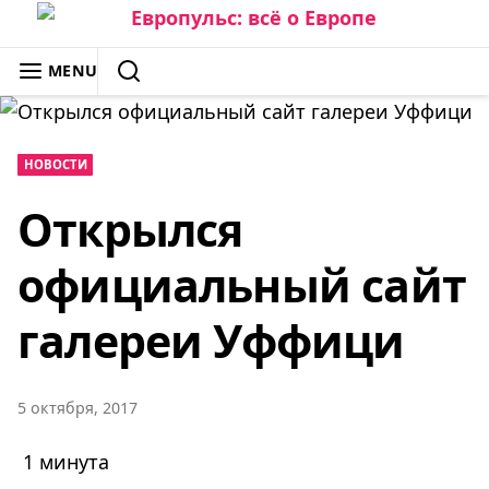
Skip
to
ЕВРОПУЛЬС: ВСЁ О ЕВРОПЕ
MENU
content
SEARCH
НОВОСТИ
Открылся
официальный сайт
галереи Уффици
5 октября, 2017
1 минута