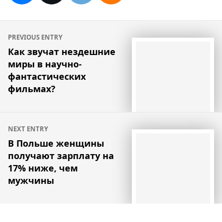
Навигация
PREVIOUS ENTRY
по
Как звучат нездешние
миры в научно-
записям
фантастических
фильмах?
NEXT ENTRY
В Польше женщины
получают зарплату на
17% ниже, чем
мужчины