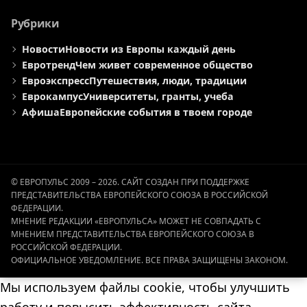
Рубрики
Новости
Новости из Европы каждый день
Евротренд
Чем живет современное общество
Евроэкспресс
Путешествия, люди, традиции
Еврокампус
Университеты, гранты, учеба
Афиша
Европейские события в твоем городе
© ЕВРОПУЛЬС 2009 – 2026. САЙТ СОЗДАН ПРИ ПОДДЕРЖКЕ
ПРЕДСТАВИТЕЛЬСТВА ЕВРОПЕЙСКОГО СОЮЗА В РОССИЙСКОЙ
ФЕДЕРАЦИИ.
МНЕНИЕ РЕДАКЦИИ «ЕВРОПУЛЬСА» МОЖЕТ НЕ СОВПАДАТЬ С
МНЕНИЕМ ПРЕДСТАВИТЕЛЬСТВА ЕВРОПЕЙСКОГО СОЮЗА В
РОССИЙСКОЙ ФЕДЕРАЦИИ.
ОФИЦИАЛЬНОЕ УВЕДОМЛЕНИЕ. ВСЕ ПРАВА ЗАЩИЩЕНЫ ЗАКОНОМ.
Мы используем файлы cookie, чтобы улучшить
работу и повысить эффективность сайта.