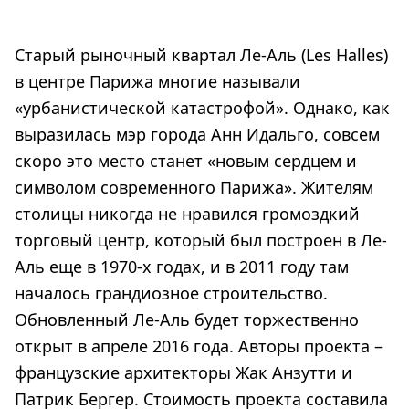
Старый рыночный квартал Ле-Аль (Les Halles)
в центре Парижа многие называли
«урбанистической катастрофой». Однако, как
выразилась мэр города Анн Идальго, совсем
скоро это место станет «новым сердцем и
символом современного Парижа». Жителям
столицы никогда не нравился громоздкий
торговый центр, который был построен в Ле-
Аль еще в 1970-х годах, и в 2011 году там
началось грандиозное строительство.
Обновленный Ле-Аль будет торжественно
открыт в апреле 2016 года. Авторы проекта –
французские архитекторы Жак Анзутти и
Патрик Бергер. Стоимость проекта составила