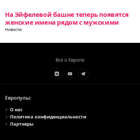
На Эйфелевой башне теперь появятся
женские имена рядом с мужскими
Новости
Все о Европе
Элемент
Элемент
Элемент
меню
меню
меню
Европульс
О нас
Политика конфиденциальности
Партнеры