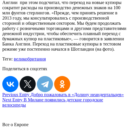
Англии при этом подсчитал, что переход на новые купюры
сократит расходы на производство денежных знаков на 100
млн фунтов стерлингов. «Прежде, чем принять решение в
2013 году, мы консультировались с производственной
стороной и общественным сектором. Мы будем продолжать
работу с розничными торговцами и другими представителями
денежной индустрии, чтобы обеспечить плавный переход с
бумажных купюр на пластиковые», — говорится в заявлении
Банка Англии. Переход на пластиковые купюры в тестовом
режиме уже постепенно начался в Шотландии (на фото).
Теги:
великобритания
Поделиться в соцсетях
Навигация
Previous Entry
Добро пожаловать в «Долину неандертальцев»
Next Entry
В Милане появились детские городские
по
велосипеды
записям
Все о Европе