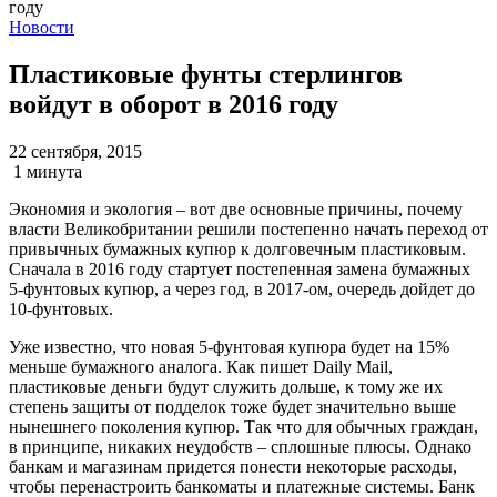
Новости
Пластиковые фунты стерлингов
войдут в оборот в 2016 году
22 сентября, 2015
1 минута
Экономия и экология – вот две основные причины, почему
власти Великобритании решили постепенно начать переход от
привычных бумажных купюр к долговечным пластиковым.
Сначала в 2016 году стартует постепенная замена бумажных
5-фунтовых купюр, а через год, в 2017-ом, очередь дойдет до
10-фунтовых.
Уже известно, что новая 5-фунтовая купюра будет на 15%
меньше бумажного аналога. Как пишет Daily Mail,
пластиковые деньги будут служить дольше, к тому же их
степень защиты от подделок тоже будет значительно выше
нынешнего поколения купюр. Так что для обычных граждан,
в принципе, никаких неудобств – сплошные плюсы. Однако
банкам и магазинам придется понести некоторые расходы,
чтобы перенастроить банкоматы и платежные системы. Банк