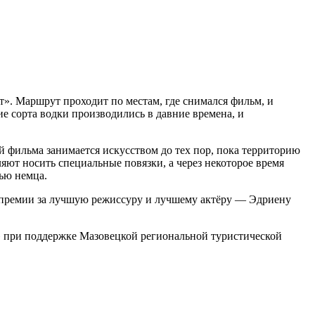
». Маршрут проходит по местам, где снимался фильм, и
кие сорта водки производились в давние времена, и
 фильма занимается искусством до тех пор, пока территорию
яют носить специальные повязки, а через некоторое время
ью немца.
я премии за лучшую режиссуру и лучшему актёру — Эдриену
» при поддержке Мазовецкой региональной туристической