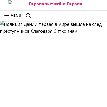
Skip
to
ЕВРОПУЛЬС: ВСЁ О ЕВРОПЕ
MENU
content
SEARCH