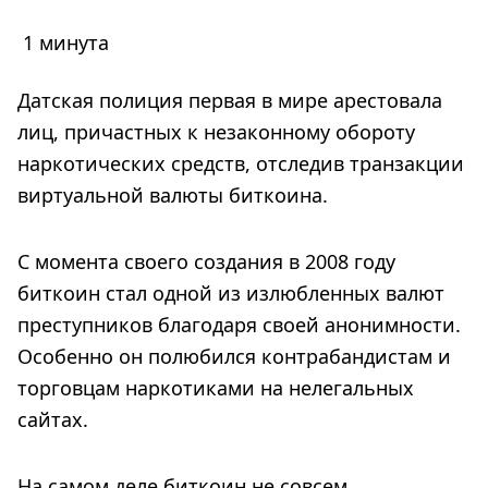
1 минута
Датская полиция первая в мире арестовала
лиц, причастных к незаконному обороту
наркотических средств, отследив транзакции
виртуальной валюты биткоина.
С момента своего создания в 2008 году
биткоин стал одной из излюбленных валют
преступников благодаря своей анонимности.
Особенно он полюбился контрабандистам и
торговцам наркотиками на нелегальных
сайтах.
На самом деле биткоин не совсем