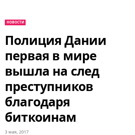
НОВОСТИ
Полиция Дании
первая в мире
вышла на след
преступников
благодаря
биткоинам
3 мая, 2017