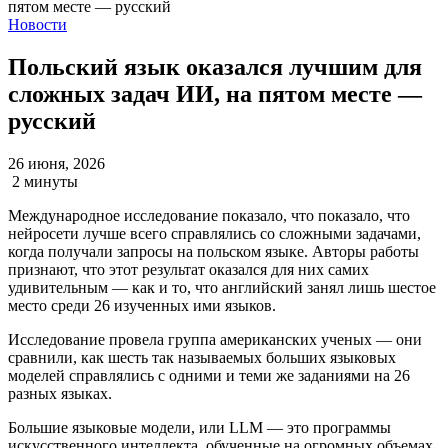
Новости
Польский язык оказался лучшим для
сложных задач ИИ, на пятом месте —
русский
26 июня, 2026
2 минуты
Международное исследование показало, что показало, что
нейросети лучше всего справлялись со сложными задачами,
когда получали запросы на польском языке. Авторы работы
признают, что этот результат оказался для них самих
удивительным — как и то, что английский занял лишь шестое
место среди 26 изученных ими языков.
Исследование провела группа американских ученых — они
сравнили, как шесть так называемых больших языковых
моделей справлялись с одними и теми же заданиями на 26
разных языках.
Большие языковые модели, или LLM — это программы
искусственного интеллекта, обученные на огромных объемах