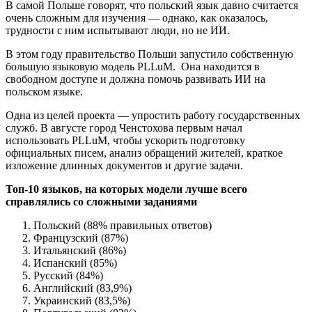
В самой Польше говорят, что польский язык давно считается
очень сложным для изучения — однако, как оказалось,
трудности с ним испытывают люди, но не ИИ.
В этом году правительство Польши запустило собственную
большую языковую модель PLLuM. Она находится в
свободном доступе и должна помочь развивать ИИ на
польском языке.
Одна из целей проекта — упростить работу государственных
служб. В августе город Ченстохова первым начал
использовать PLLuM, чтобы ускорить подготовку
официальных писем, анализ обращений жителей, краткое
изложение длинных документов и другие задачи.
Топ-10 языков, на которых модели лучше всего
справлялись со сложными заданиями
Польский (88% правильных ответов)
Французский (87%)
Итальянский (86%)
Испанский (85%)
Русский (84%)
Английский (83,9%)
Украинский (83,5%)