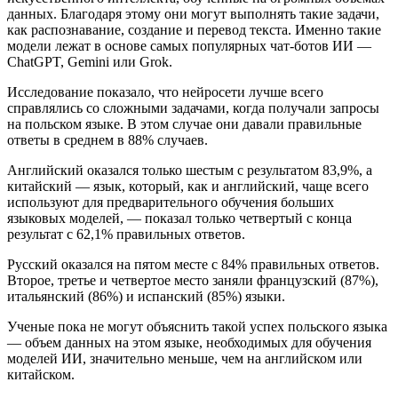
данных. Благодаря этому они могут выполнять такие задачи,
как распознавание, создание и перевод текста. Именно такие
модели лежат в основе самых популярных чат-ботов ИИ —
ChatGPT, Gemini или Grok.
Исследование показало, что нейросети лучше всего
справлялись со сложными задачами, когда получали запросы
на польском языке. В этом случае они давали правильные
ответы в среднем в 88% случаев.
Английский оказался только шестым с результатом 83,9%, а
китайский — язык, который, как и английский, чаще всего
используют для предварительного обучения больших
языковых моделей, — показал только четвертый с конца
результат с 62,1% правильных ответов.
Русский оказался на пятом месте с 84% правильных ответов.
Второе, третье и четвертое место заняли французский (87%),
итальянский (86%) и испанский (85%) языки.
Ученые пока не могут объяснить такой успех польского языка
— объем данных на этом языке, необходимых для обучения
моделей ИИ, значительно меньше, чем на английском или
китайском.