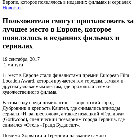
Новости
Пользователи смогут проголосовать за
лучшее место в Европе, которое
появлялось в недавних фильмах и
сериалах
19 сентября, 2017
1 минута
11 мест в Европе стали финалистами премии European Film
Location Award, которая вручается тем городам, замкам и
другим узнаваемым местам, где проходили съемки
художественного фильма.
В этом году среди номинантов — хорватский город
Дубровник и крепость Каштел, где снимались эпизоды
сериала «Игра престолов», а также немецкий «Герливуд»
(Görliwood), сценический псевдоним города Герлица, где
снимался «Отель «Гранд Будапешт».
Помимо Хорватии и Германии на звание самого