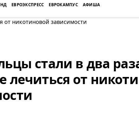
ЕНД
ЕВРОЭКСПРЕСС
ЕВРОКАМПУС
АФИША
льцы стали в два раз
е лечиться от никот
мости