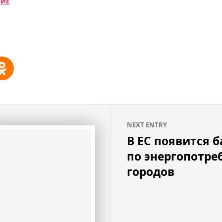
НИЕ
NEXT ENTRY
В ЕС появится 
по энергопотр
городов