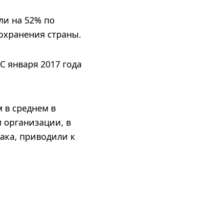
ли на 52% по
охранения страны.
С января 2017 года
 в среднем в
м организации, в
бака, приводили к