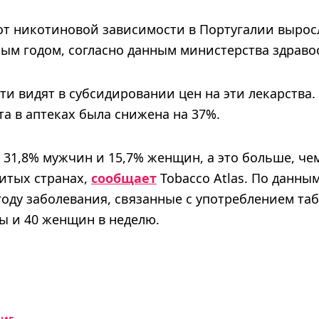
от никотиновой зависимости в Португалии вырос
ым годом, согласно данным министерства здраво
ти видят в субсидировании цен на эти лекарства. 
а в аптеках была снижена на 37%.
 31,8% мужчин и 15,7% женщин, а это больше, чем
итых странах,
сообщает
Tobacco Atlas. По данны
году заболевания, связанные с употреблением та
ы и 40 женщин в неделю.