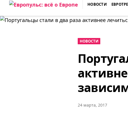
Skip
НОВОСТИ
ЕВРОТР
to
ЕВРОПУЛЬС: ВСЁ О ЕВРОПЕ
content
НОВОСТИ
Португа
активне
зависи
24 марта, 2017